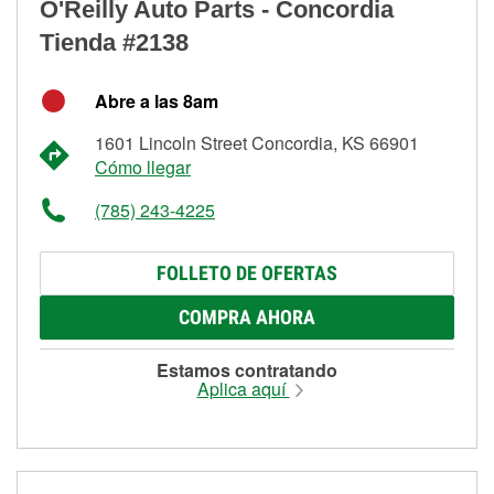
O'Reilly Auto Parts - Concordia
Tienda #2138
Abre a las 8am
1601 Lincoln Street Concordia, KS 66901
Cómo llegar
(785) 243-4225
FOLLETO DE OFERTAS
COMPRA AHORA
Estamos contratando
Aplica aquí