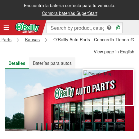
Encuentra la batería correcta para tu vehículo.
Recibe tu orden gratis al día siguiente o recógela en la tienda
Compra baterías SuperStart
 Parts
Kansas
O'Reilly Auto Parts - Concordia Tienda #21
View page in English
Detalles
Baterías para autos