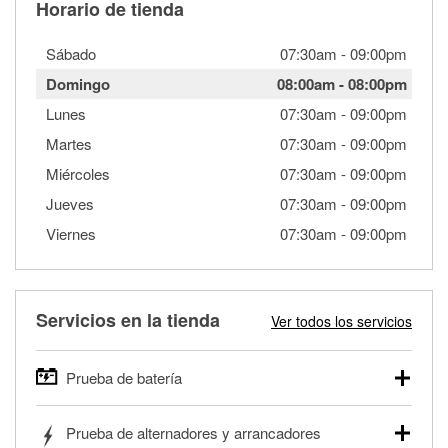
Horario de tienda
Sábado
07:30am
-
09:00pm
Domingo
08:00am
-
08:00pm
Lunes
07:30am
-
09:00pm
Martes
07:30am
-
09:00pm
Miércoles
07:30am
-
09:00pm
Jueves
07:30am
-
09:00pm
Viernes
07:30am
-
09:00pm
Servicios en la tienda
Ver todos los servicios
Prueba de batería
O'Reilly Auto Parts ofrece pruebas gratis de baterías para
Prueba de alternadores y arrancadores
autos, camionetas, SUVs, vehículos comerciales y