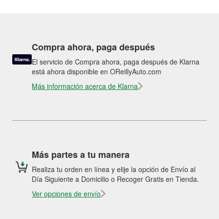
Compra ahora, paga después
El servicio de Compra ahora, paga después de Klarna
está ahora disponible en OReillyAuto.com
Más información acerca de Klarna
Más partes a tu manera
Realiza tu orden en línea y elije la opción de Envío al
Día Siguiente a Domicilio o Recoger Gratis en Tienda.
Ver opciones de envío