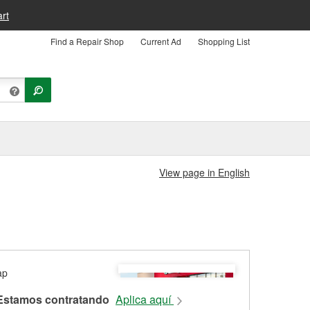
rt
Find a Repair Shop
Current Ad
Shopping List
View page in English
Estamos contratando
Aplica aquí