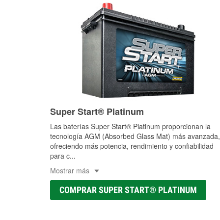
Super Start® Platinum
Las baterías Super Start® Platinum proporcionan la
tecnología AGM (Absorbed Glass Mat) más avanzada,
ofreciendo más potencia, rendimiento y confiabilidad
para c
...
Mostrar más
COMPRAR SUPER START® PLATINUM