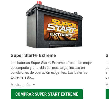
Super Start® Extreme
S
Las baterías Super Start® Extreme ofrecen un mejor
La
desempeño y una vida útil más larga, incluso en
pa
condiciones de operación exigentes. Las baterías
en
Extreme está
...
di
Mostrar más
M
COMPRAR SUPER START EXTREME