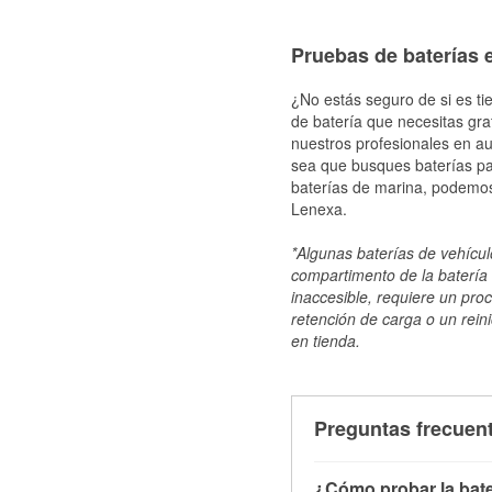
Pruebas de baterías 
¿No estás seguro de si es ti
de batería que necesitas gra
nuestros profesionales en au
sea que busques baterías par
baterías de marina, podemos
Lenexa.
*Algunas baterías de vehículo
compartimento de la batería 
inaccesible, requiere un pro
retención de carga o un reini
en tienda.
Preguntas frecuent
¿Cómo probar la bate