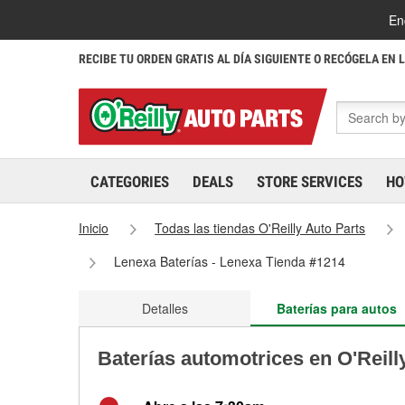
En
RECIBE TU ORDEN GRATIS AL DÍA SIGUIENTE O RECÓGELA EN 
CATEGORIES
DEALS
STORE SERVICES
HO
Inicio
Todas las tiendas O'Reilly Auto Parts
Lenexa Baterías - Lenexa Tienda #1214
Detalles
Baterías para autos
Baterías automotrices en O'Reill