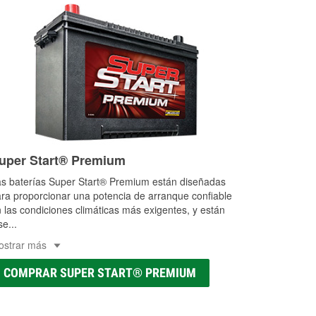
uper Start® Premium
s baterías Super Start® Premium están diseñadas
ra proporcionar una potencia de arranque confiable
 las condiciones climáticas más exigentes, y están
se
...
ostrar más
COMPRAR SUPER START® PREMIUM