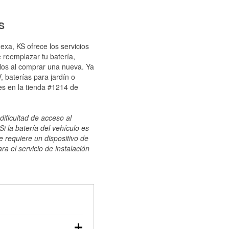
S
exa, KS ofrece los servicios
 reemplazar tu batería,
ulos al comprar una nueva. Ya
 baterías para jardín o
es en la tienda #1214 de
dificultad de acceso al
i la batería del vehículo es
e requiere un dispositivo de
ra el servicio de instalación