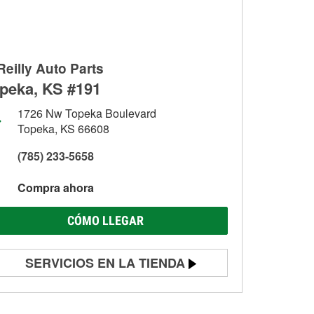
Reilly Auto Parts
peka, KS #191
1726 Nw Topeka Boulevard
Topeka, KS 66608
(785) 233-5658
Compra ahora
CÓMO LLEGAR
SERVICIOS EN LA TIENDA
Prueba de batería