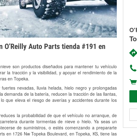
O'
To
on O’Reilly Auto Parts tienda #191 en
 nieve son productos diseñados para mantener tu vehículo
rar la tracción y la visibilidad, y apoyar el rendimiento de la
eras en Topeka.
fuertes nevadas, lluvia helada, hielo negro y prolongadas
 demanda de la batería, reducen la tracción de las llantas,
, lo que eleva el riesgo de averías y accidentes durante los
 reduces la probabilidad de que el vehículo no arranque, de
 carretera durante tormentas de nieve o hielo. Ya seas un
stecerse de suministros, o estés comenzando a prepararte
arts en 1726 Nw Topeka Boulevard, en Topeka, KS, tiene las