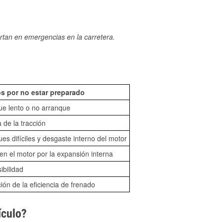
rtan en emergencias en la carretera.
s por no estar preparado
ue lento o no arranque
 de la tracción
es difíciles y desgaste interno del motor
n el motor por la expansión interna
sibilidad
ón de la eficiencia de frenado
ículo?