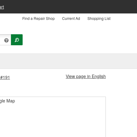
rt
Find a Repair Shop
Current Ad
Shopping List
View page in English
 #191