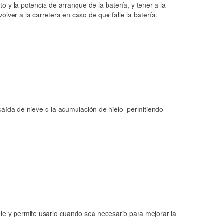
o y la potencia de arranque de la batería, y tener a la
ver a la carretera en caso de que falle la batería.
 caída de nieve o la acumulación de hielo, permitiendo
ele y permite usarlo cuando sea necesario para mejorar la