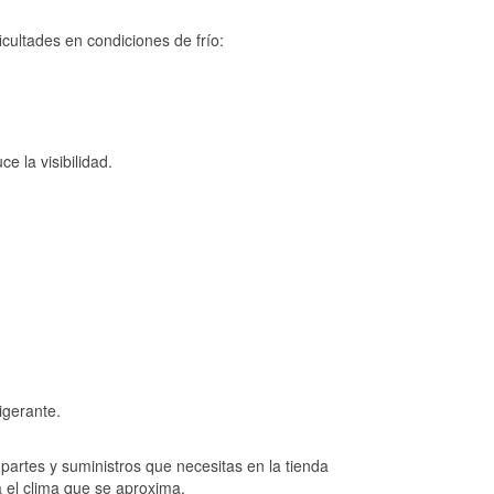
cultades en condiciones de frío:
e la visibilidad.
igerante.
artes y suministros que necesitas en la tienda
a el clima que se aproxima.