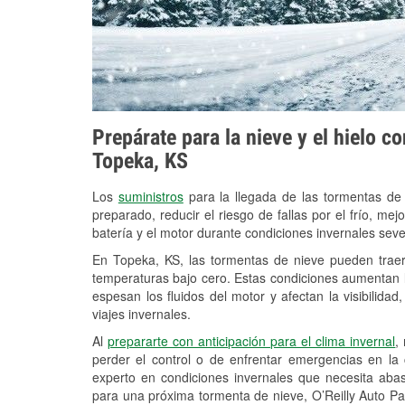
Prepárate para la nieve y el hielo c
Topeka, KS
Los
suministros
para la llegada de las tormentas de
preparado, reducir el riesgo de fallas por el frío, mejo
batería y el motor durante condiciones invernales sev
En Topeka, KS, las tormentas de nieve pueden traer 
temperaturas bajo cero. Estas condiciones aumentan la
espesan los fluidos del motor y afectan la visibilidad
viajes invernales.
Al
prepararte con anticipación para el clima invernal
,
perder el control o de enfrentar emergencias en la
experto en condiciones invernales que necesita aba
para una próxima tormenta de nieve, O’Reilly Auto P