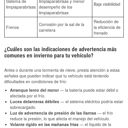
Sistema de
limpiaparabrisas y menor
Baja visibilidad
limpiaparabrisas
desempeño de los
limpiaparabrisas
Reducción de
Corrosión por la sal de la
Frenos
la eficiencia de
carretera
frenado
¿Cuáles son las indicaciones de advertencia más
comunes en invierno para tu vehículo?
Antes o durante una tormenta de nieve, presta atención a estas
señales que pueden indicar que tu vehículo está teniendo
dificultades en condiciones de frío:
Arranque lento del motor
— la batería puede estar débil o
afectada por el frío.
Luces delanteras débiles
— el sistema eléctrico podría estar
sobrecargado.
Luz de advertencia de presión de las llantas
— el frío
reduce la presión, lo que afecta el manejo del vehículo.
Volante rígido en las mañanas frías
— el líquido de la