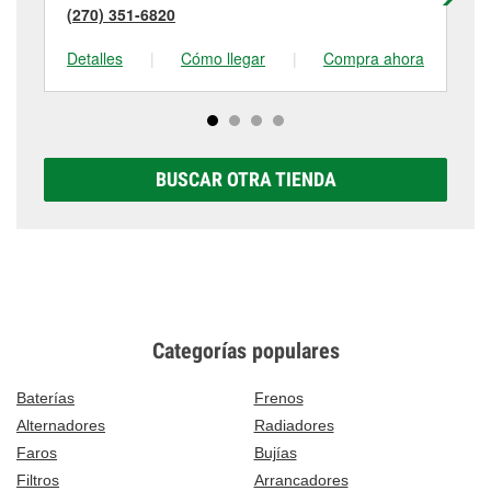
(270) 351-6820
(8
Detalles
|
Cómo llegar
|
Compra ahora
De
BUSCAR OTRA TIENDA
Categorías populares
Baterías
Frenos
Alternadores
Radiadores
Faros
Bujías
Filtros
Arrancadores