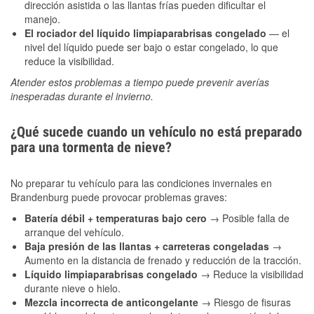
dirección asistida o las llantas frías pueden dificultar el
manejo.
El rociador del líquido limpiaparabrisas congelado
— el
nivel del líquido puede ser bajo o estar congelado, lo que
reduce la visibilidad.
Atender estos problemas a tiempo puede prevenir averías
inesperadas durante el invierno.
¿Qué sucede cuando un vehículo no está preparado
para una tormenta de nieve?
No preparar tu vehículo para las condiciones invernales en
Brandenburg puede provocar problemas graves:
Batería débil + temperaturas bajo cero
→ Posible falla de
arranque del vehículo.
Baja presión de las llantas + carreteras congeladas
→
Aumento en la distancia de frenado y reducción de la tracción.
Líquido limpiaparabrisas congelado
→ Reduce la visibilidad
durante nieve o hielo.
Mezcla incorrecta de anticongelante
→ Riesgo de fisuras