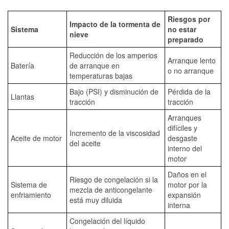
Riesgos por
Impacto de la tormenta de
Sistema
no estar
nieve
preparado
Reducción de los amperios
Arranque lento
Batería
de arranque en
o no arranque
temperaturas bajas
Bajo (PSI) y disminución de
Pérdida de la
Llantas
tracción
tracción
Arranques
difíciles y
Incremento de la viscosidad
Aceite de motor
desgaste
del aceite
interno del
motor
Daños en el
Riesgo de congelación si la
Sistema de
motor por la
mezcla de anticongelante
enfriamiento
expansión
está muy diluida
interna
Congelación del líquido