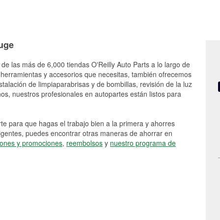
ouge
 de las más de 6,000 tiendas O'Reilly Auto Parts a lo largo de
 herramientas y accesorios que necesitas, también ofrecemos
stalación de limpiaparabrisas y de bombillas, revisión de la luz
s, nuestros profesionales en autopartes están listos para
e para que hagas el trabajo bien a la primera y ahorres
vigentes, puedes encontrar otras maneras de ahorrar en
ones y promociones
,
reembolsos
y
nuestro programa de