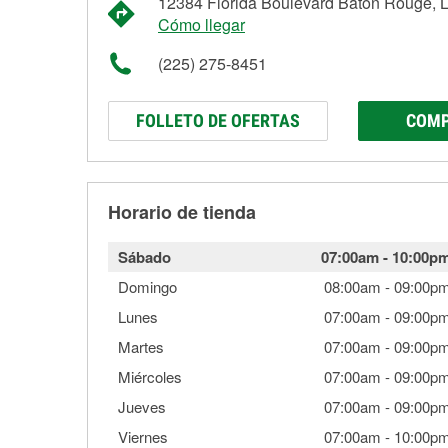
12384 Florida Boulevard Baton Rouge, 
Cómo llegar
(225) 275-8451
FOLLETO DE OFERTAS
COMP
Horario de tienda
Sábado
07:00am
-
10:00p
Domingo
08:00am
-
09:00p
Lunes
07:00am
-
09:00p
Martes
07:00am
-
09:00p
Miércoles
07:00am
-
09:00p
Jueves
07:00am
-
09:00p
Viernes
07:00am
-
10:00p