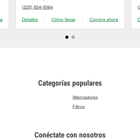
(225) 924-0064
(
ra
Detalles
|
Cómo llegar
|
Compra ahora
D
Categorías populares
Alternadores
Filtros
Conéctate con nosotros