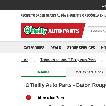
En
RECIBE TU ORDEN GRATIS AL DÍA SIGUIENTE O RECÓGELA EN 
CATEGORIES
DEALS
STORE SERVICES
HO
Inicio
Todas las tiendas O'Reilly Auto Parts
Detalles
Baterías para autos
O'Reilly Auto Parts - Baton Roug
Abre a las 7am