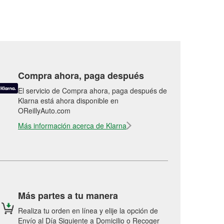
Compra ahora, paga después
El servicio de Compra ahora, paga después de
Klarna está ahora disponible en
OReillyAuto.com
Más información acerca de Klarna
Más partes a tu manera
Realiza tu orden en línea y elije la opción de
Envío al Día Siguiente a Domicilio o Recoger