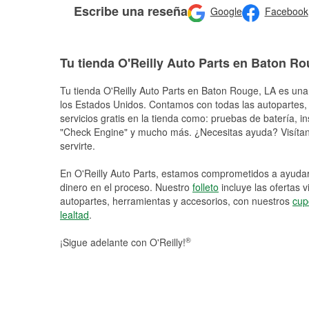
Escribe una reseña
Google
Facebook
Tu tienda O'Reilly Auto Parts en Baton R
Tu tienda O'Reilly Auto Parts en
Baton Rouge
, LA es una
los Estados Unidos. Contamos con todas las autopartes,
servicios gratis en la tienda como: pruebas de batería, in
"Check Engine" y mucho más. ¿Necesitas ayuda? Visítano
servirte.
En O'Reilly Auto Parts, estamos comprometidos a ayudart
dinero en el proceso. Nuestro
folleto
incluye las ofertas 
autopartes, herramientas y accesorios, con nuestros
cup
lealtad
.
®
¡Sigue adelante con O'Reilly!