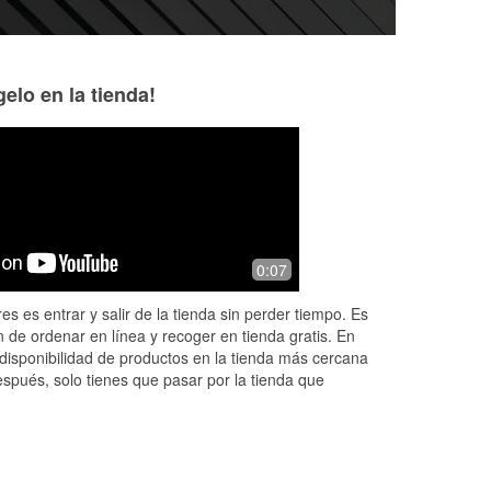
elo en la tienda!
rodney courtade
10 months ago
I
Good people
0:07
s
es es entrar y salir de la tienda sin perder tiempo. Es
 de ordenar en línea y recoger en tienda gratis. En
disponibilidad de productos en la tienda más cercana
espués, solo tienes que pasar por la tienda que