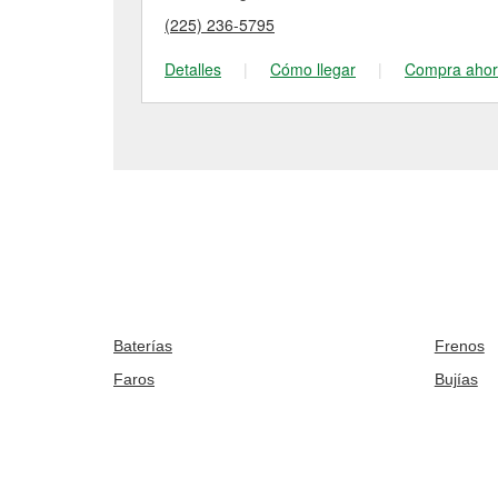
(225) 236-5795
Detalles
|
Cómo llegar
|
Compra aho
Baterías
Frenos
Faros
Bujías