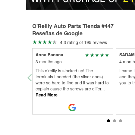
O'Reilly Auto Parts Tienda #447
Reseñas de Google
4.3 rating of 195 reviews
Anna Banana
SADAM
3 months ago
4 month
This o’reilly is stocked up! The
I came 
terminals I needed (the silver ones)
and they
were so hard to find and it was hard to
you to t
explain cause the screws are differ
...
Read More