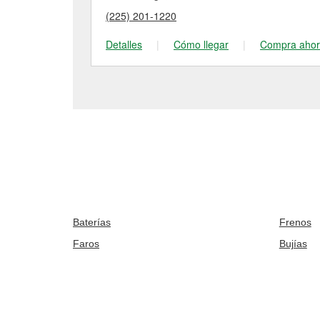
(225) 201-1220
Detalles
|
Cómo llegar
|
Compra aho
Baterías
Frenos
Faros
Bujías