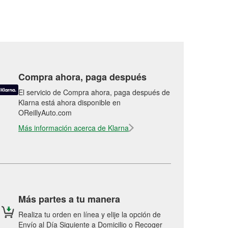
Compra ahora, paga después
El servicio de Compra ahora, paga después de
Klarna está ahora disponible en
OReillyAuto.com
Más información acerca de Klarna
Más partes a tu manera
Realiza tu orden en línea y elije la opción de
Envío al Día Siguiente a Domicilio o Recoger