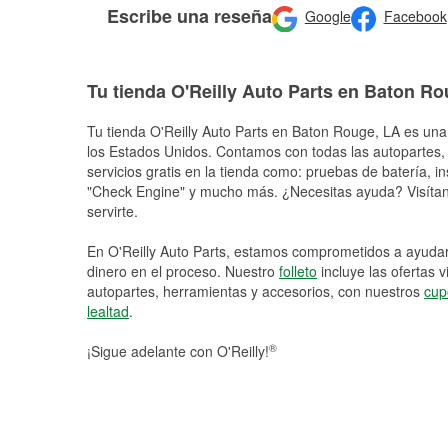
Escribe una reseña
Google
Facebook
Tu tienda O'Reilly Auto Parts en Baton R
Tu tienda O'Reilly Auto Parts en
Baton Rouge
, LA es una
los Estados Unidos. Contamos con todas las autopartes,
servicios gratis en la tienda como: pruebas de batería, in
"Check Engine" y mucho más. ¿Necesitas ayuda? Visítano
servirte.
En O'Reilly Auto Parts, estamos comprometidos a ayudart
dinero en el proceso. Nuestro
folleto
incluye las ofertas 
autopartes, herramientas y accesorios, con nuestros
cup
lealtad
.
®
¡Sigue adelante con O'Reilly!