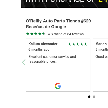
O'Reilly Auto Parts Tienda #629
Reseñas de Google
4.6 rating of 84 reviews
Kailum Alexander
Marlon
6 months ago
8 month
Excellent customer service and
Good par
reasonable prices.