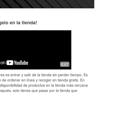
elo en la tienda!
o
0:07
s B
es es entrar y salir de la tienda sin perder tiempo. Es
 de ordenar en línea y recoger en tienda gratis. En
disponibilidad de productos en la tienda más cercana
espués, solo tienes que pasar por la tienda que