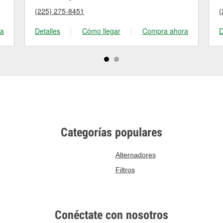
(225) 275-8451
(
ra
Detalles
|
Cómo llegar
|
Compra ahora
D
Categorías populares
Alternadores
Filtros
Conéctate con nosotros