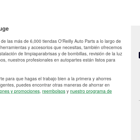
ouge
 de las más de 6,000 tiendas O'Reilly Auto Parts a lo largo de
 herramientas y accesorios que necesitas, también ofrecemos
stalación de limpiaparabrisas y de bombillas, revisión de la luz
s, nuestros profesionales en autopartes están listos para
e para que hagas el trabajo bien a la primera y ahorres
vigentes, puedes encontrar otras maneras de ahorrar en
ones y promociones
,
reembolsos
y
nuestro programa de