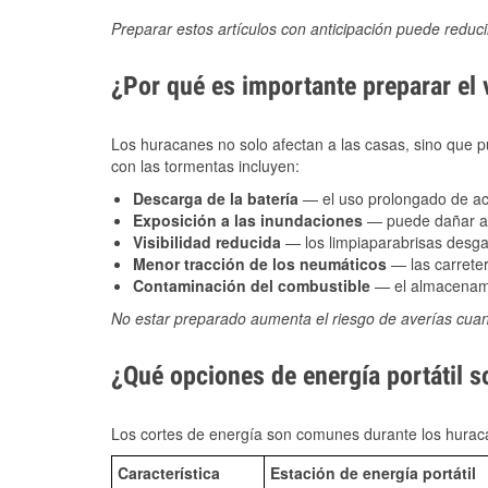
Preparar estos artículos con anticipación puede reduc
¿Por qué es importante preparar el
Los huracanes no solo afectan a las casas, sino que pue
con las tormentas incluyen:
Descarga de la batería
— el uso prolongado de acce
Exposición a las inundaciones
— puede dañar alt
Visibilidad reducida
— los limpiaparabrisas desga
Menor tracción de los neumáticos
— las carreter
Contaminación del combustible
— el almacenami
No estar preparado aumenta el riesgo de averías cua
¿Qué opciones de energía portátil s
Los cortes de energía son comunes durante los huraca
Característica
Estación de energía portátil