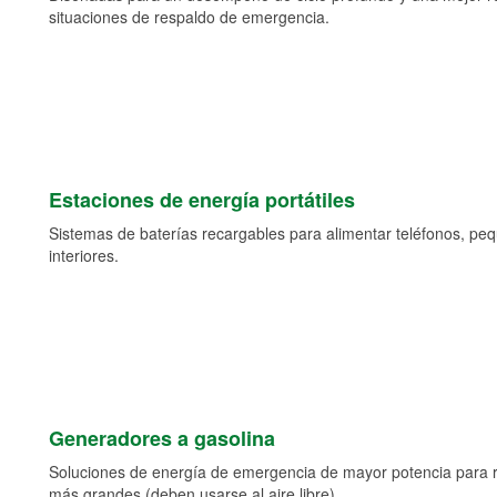
situaciones de respaldo de emergencia.
Estaciones de energía portátiles
Sistemas de baterías recargables para alimentar teléfonos, pe
interiores.
Generadores a gasolina
Soluciones de energía de emergencia de mayor potencia para 
más grandes (deben usarse al aire libre).