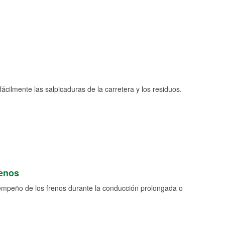
fácilmente las salpicaduras de la carretera y los residuos.
renos
empeño de los frenos durante la conducción prolongada o