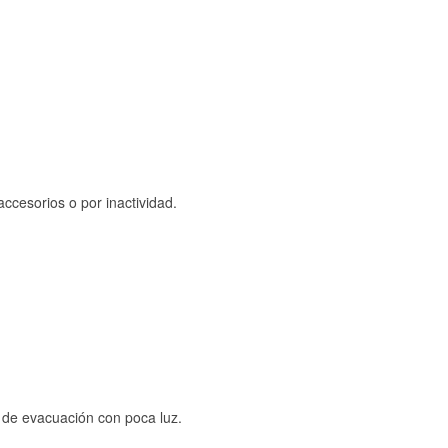
ccesorios o por inactividad.
s de evacuación con poca luz.