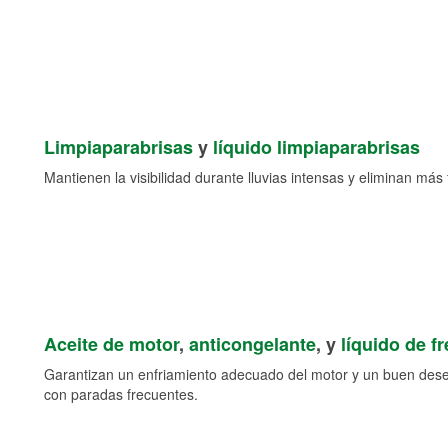
Limpiaparabrisas
y
líquido limpiaparabrisas
Mantienen la visibilidad durante lluvias intensas y eliminan más 
Aceite de motor
,
anticongelante
, y
líquido de f
Garantizan un enfriamiento adecuado del motor y un buen des
con paradas frecuentes.