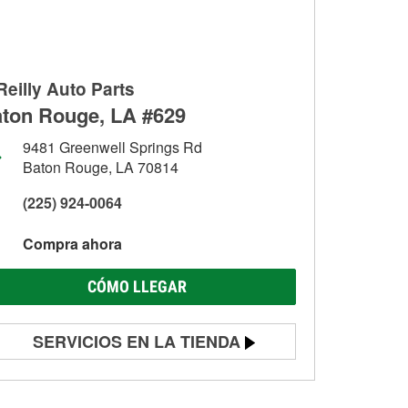
Reilly Auto Parts
ton Rouge, LA #629
9481 Greenwell Springs Rd
Baton Rouge, LA 70814
(225) 924-0064
Compra ahora
CÓMO LLEGAR
SERVICIOS EN LA TIENDA
Prueba de batería