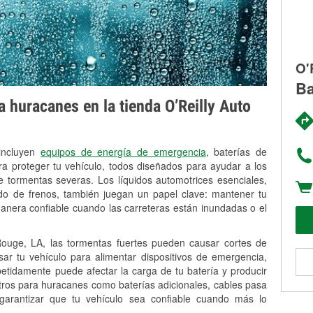
O'
Ba
 huracanes en la tienda O’Reilly Auto
 incluyen
equipos de energía de emergencia
, baterías de
ra proteger tu vehículo, todos diseñados para ayudar a los
 tormentas severas. Los líquidos automotrices esenciales,
uido de frenos, también juegan un papel clave: mantener tu
anera confiable cuando las carreteras están inundadas o el
uge, LA, las tormentas fuertes pueden causar cortes de
Usar tu vehículo para alimentar dispositivos de emergencia,
petidamente puede afectar la carga de tu batería y producir
stros para huracanes como baterías adicionales, cables pasa
 garantizar que tu vehículo sea confiable cuando más lo