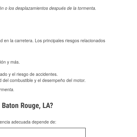
ión o los desplazamientos después de la tormenta.
ad en la carretera. Los principales riesgos relacionados
ión y más.
do y el riesgo de accidentes.
 del combustible y el desempeño del motor.
ormenta.
n Baton Rouge, LA?
rgencia adecuada depende de: