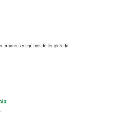
generadores y equipos de temporada.
cia
.