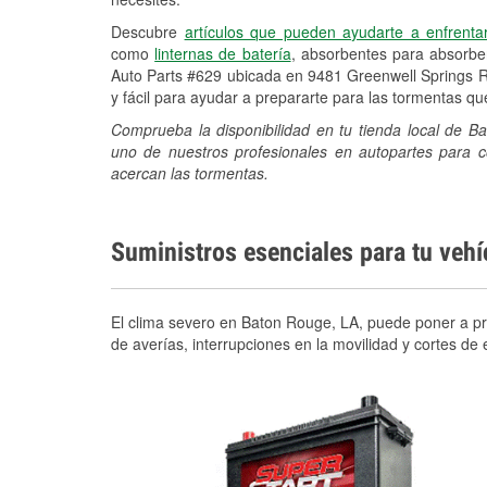
Descubre
artículos que pueden ayudarte a enfrenta
como
linternas de batería
, absorbentes para absorb
Auto Parts #629 ubicada en 9481 Greenwell Springs R
y fácil para ayudar a prepararte para las tormentas q
Comprueba la disponibilidad en tu tienda local de 
uno de nuestros profesionales en autopartes para c
acercan las tormentas.
Suministros esenciales para tu veh
El clima severo en Baton Rouge, LA, puede poner a pru
de averías, interrupciones en la movilidad y cortes d