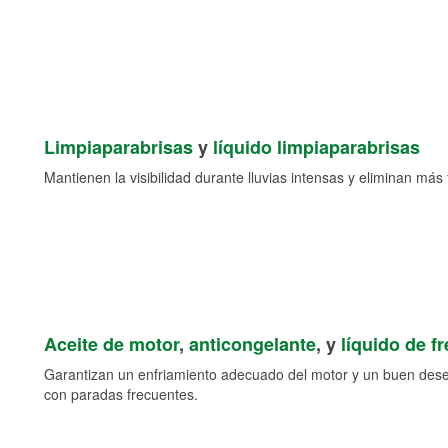
Limpiaparabrisas
y
líquido limpiaparabrisas
Mantienen la visibilidad durante lluvias intensas y eliminan más 
Aceite de motor
,
anticongelante
, y
líquido de f
Garantizan un enfriamiento adecuado del motor y un buen des
con paradas frecuentes.