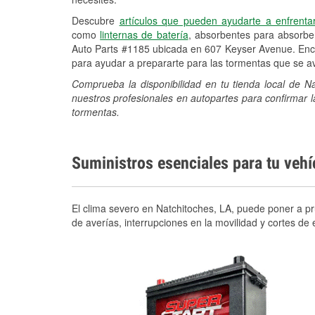
Descubre
artículos que pueden ayudarte a enfrenta
como
linternas de batería
, absorbentes para absorb
Auto Parts #1185 ubicada en 607 Keyser Avenue. Encu
para ayudar a prepararte para las tormentas que se 
Comprueba la disponibilidad en tu tienda local de 
nuestros profesionales en autopartes para confirmar l
tormentas.
Suministros esenciales para tu veh
El clima severo en Natchitoches, LA, puede poner a pr
de averías, interrupciones en la movilidad y cortes d