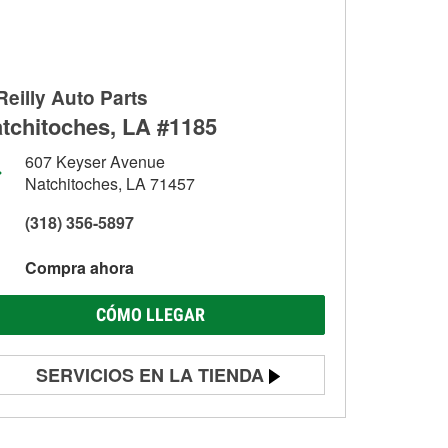
Reilly Auto Parts
tchitoches, LA #1185
607 Keyser Avenue
Natchitoches, LA 71457
(318) 356-5897
Compra ahora
CÓMO LLEGAR
SERVICIOS EN LA TIENDA
Prueba de batería