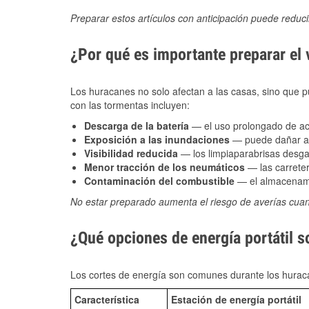
Preparar estos artículos con anticipación puede reduc
¿Por qué es importante preparar el
Los huracanes no solo afectan a las casas, sino que pue
con las tormentas incluyen:
Descarga de la batería
— el uso prolongado de acce
Exposición a las inundaciones
— puede dañar alt
Visibilidad reducida
— los limpiaparabrisas desga
Menor tracción de los neumáticos
— las carreter
Contaminación del combustible
— el almacenami
No estar preparado aumenta el riesgo de averías cua
¿Qué opciones de energía portátil s
Los cortes de energía son comunes durante los huraca
Característica
Estación de energía portátil