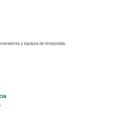
generadores y equipos de temporada.
cia
.