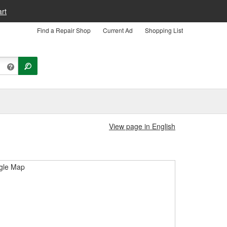
rt
Find a Repair Shop
Current Ad
Shopping List
View page in English