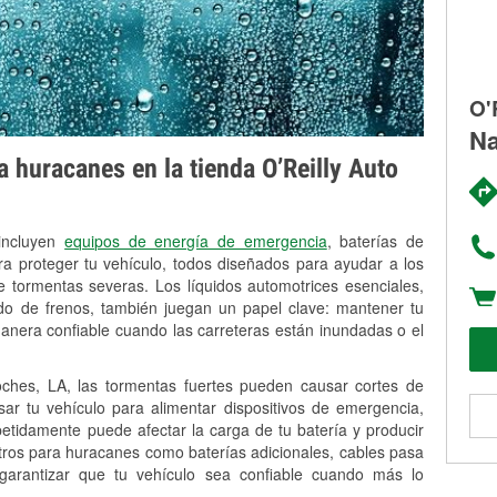
O'
Na
 huracanes en la tienda O’Reilly Auto
 incluyen
equipos de energía de emergencia
, baterías de
ra proteger tu vehículo, todos diseñados para ayudar a los
 tormentas severas. Los líquidos automotrices esenciales,
uido de frenos, también juegan un papel clave: mantener tu
anera confiable cuando las carreteras están inundadas o el
ches, LA, las tormentas fuertes pueden causar cortes de
Usar tu vehículo para alimentar dispositivos de emergencia,
petidamente puede afectar la carga de tu batería y producir
stros para huracanes como baterías adicionales, cables pasa
 garantizar que tu vehículo sea confiable cuando más lo