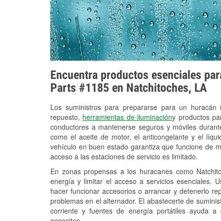
Encuentra productos esenciales para
Parts #1185 en Natchitoches, LA
Los suministros para prepararse para un huracán
repuesto,
herramientas de iluminación
y productos pa
conductores a mantenerse seguros y móviles durante
como el aceite de motor, el anticongelante y el líq
vehículo en buen estado garantiza que funcione de m
acceso a las estaciones de servicio es limitado.
En zonas propensas a los huracanes como Natchito
energía y limitar el acceso a servicios esenciales. 
hacer funcionar accesorios o arrancar y detenerlo re
problemas en el alternador. El abastecerte de sumini
corriente y fuentes de energía portátiles ayuda a
necesites.