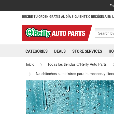
En
RECIBE TU ORDEN GRATIS AL DÍA SIGUIENTE O RECÓGELA EN 
CATEGORIES
DEALS
STORE SERVICES
HO
Inicio
Todas las tiendas O'Reilly Auto Parts
Natchitoches suministros para huracanes y tifo