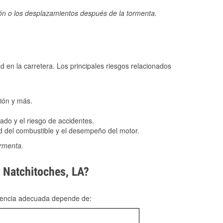
ión o los desplazamientos después de la tormenta.
ad en la carretera. Los principales riesgos relacionados
ión y más.
do y el riesgo de accidentes.
 del combustible y el desempeño del motor.
ormenta.
n Natchitoches, LA?
rgencia adecuada depende de: