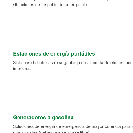
situaciones de respaldo de emergencia.
Estaciones de energía portátiles
Sistemas de baterías recargables para alimentar teléfonos, pe
interiores.
Generadores a gasolina
Soluciones de energía de emergencia de mayor potencia para 
más grandes (deben usarse al aire libre).