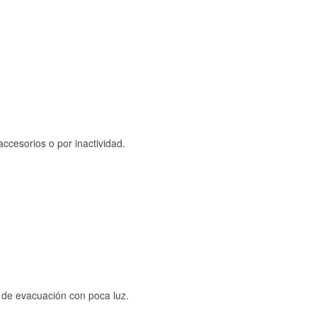
ccesorios o por inactividad.
s de evacuación con poca luz.