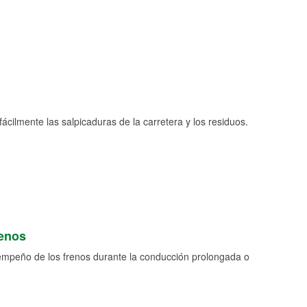
fácilmente las salpicaduras de la carretera y los residuos.
renos
empeño de los frenos durante la conducción prolongada o