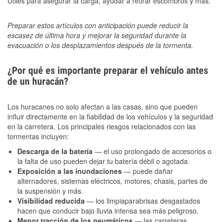
Útiles para asegurar la carga, ayudar a retirar escombros y más.
Preparar estos artículos con anticipación puede reducir la
escasez de última hora y mejorar la seguridad durante la
evacuación o los desplazamientos después de la tormenta.
¿Por qué es importante preparar el vehículo antes
de un huracán?
Los huracanes no solo afectan a las casas, sino que pueden
influir directamente en la fiabilidad de los vehículos y la seguridad
en la carretera. Los principales riesgos relacionados con las
tormentas incluyen:
Descarga de la batería
— el uso prolongado de accesorios o
la falta de uso pueden dejar tu batería débil o agotada.
Exposición a las inundaciones
— puede dañar
alternadores, sistemas eléctricos, motores, chasis, partes de
la suspensión y más.
Visibilidad reducida
— los limpiaparabrisas desgastados
hacen que conducir bajo lluvia intensa sea más peligroso.
Menor tracción de los neumáticos
— las carreteras