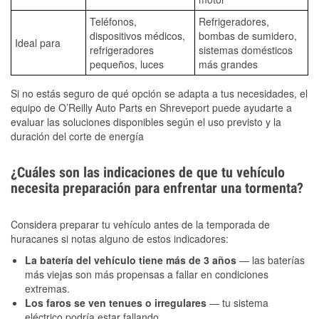
Teléfonos,
Refrigeradores,
dispositivos médicos,
bombas de sumidero,
Ideal para
refrigeradores
sistemas domésticos
pequeños, luces
más grandes
Si no estás seguro de qué opción se adapta a tus necesidades, el
equipo de O’Reilly Auto Parts en Shreveport puede ayudarte a
evaluar las soluciones disponibles según el uso previsto y la
duración del corte de energía
¿Cuáles son las indicaciones de que tu vehículo
necesita preparación para enfrentar una tormenta?
Considera preparar tu vehículo antes de la temporada de
huracanes si notas alguno de estos indicadores:
La batería del vehículo tiene más de 3 años
— las baterías
más viejas son más propensas a fallar en condiciones
extremas.
Los faros se ven tenues o irregulares
— tu sistema
eléctrico podría estar fallando.