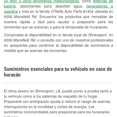
un tifón u otros fenómenos meteorológicos
, como
linternas de
batería
, absorbentes para absorber agua,
generadores a
gasolina
y más en la tienda O’Reilly Auto Parts #1404 ubicada en
9356 Mansfield Rd. Encuentra los productos que necesitas de
manera rápida y fácil para ayudar a prepararte para las
tormentas que se avecinan o para la temporada de huracanes.
Comprueba la disponibilidad en tu tienda local de Shreveport, en
9356 Mansfield Rd, o consulta con uno de nuestros profesionales
en autopartes para confirmar la disponibilidad de suministros a
medida que se acercan las tormentas.
Suministros esenciales para tu vehículo en caso de
huracán
El clima severo en Shreveport, LA, puede poner a prueba tanto a
tu vehículo como a los sistemas de respaldo de tu hogar.
Prepararte con anticipación ayuda a reducir el riesgo de averías,
interrupciones en la movilidad y cortes de energía. Los
suministros recomendados para prepararse para los huracanes
incluyen: