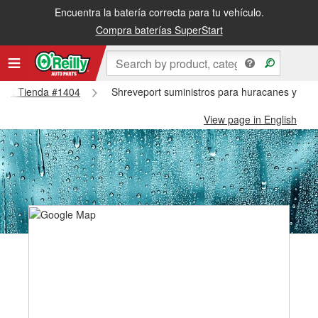
Encuentra la batería correcta para tu vehículo.
Compra baterías SuperStart
eport Tienda #1404
Shreveport suministros para huracanes y tifo
View page in English