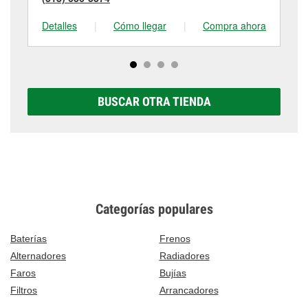
Detalles
|
Cómo llegar
|
Compra ahora
De
BUSCAR OTRA TIENDA
Categorías populares
Baterías
Frenos
Alternadores
Radiadores
Faros
Bujías
Filtros
Arrancadores