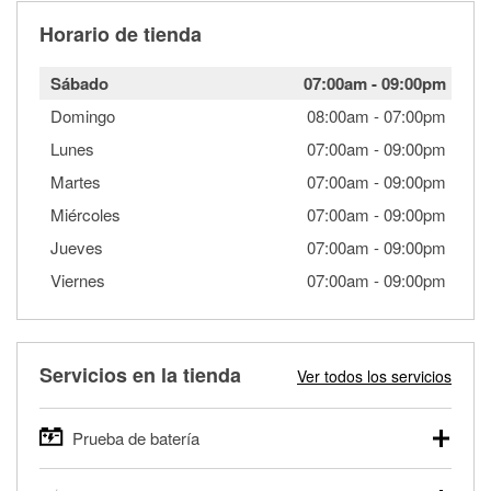
Horario de tienda
Sábado
07:00am
-
09:00pm
Domingo
08:00am
-
07:00pm
Lunes
07:00am
-
09:00pm
Martes
07:00am
-
09:00pm
Miércoles
07:00am
-
09:00pm
Jueves
07:00am
-
09:00pm
Viernes
07:00am
-
09:00pm
Servicios en la tienda
Ver todos los servicios
Prueba de batería
O'Reilly Auto Parts ofrece pruebas gratis de baterías para