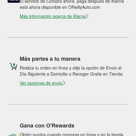
El servicio de Compra ahora, paga después de Klarna
está ahora disponible en OReillyAuto.com
Más información acerca de Klarna
Más partes a tu manera
Realiza tu orden en línea y elije la opción de Envío al
Día Siguiente a Domicilio o Recoger Gratis en Tienda.
Ver opciones de envío
Gana con O'Rewards
Obtén puntos cuando compres en línea o en la tienda.