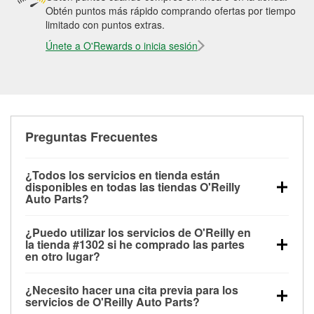
Obtén puntos más rápido comprando ofertas por tiempo
limitado con puntos extras.
Únete a O'Rewards o inicia sesión
Preguntas Frecuentes
¿Todos los servicios en tienda están
disponibles en todas las tiendas O'Reilly
Auto Parts?
Todos los servicios gratuitos de tienda, incluyendo
¿Puedo utilizar los servicios de O'Reilly en
las pruebas de batería, pruebas de alternador y
la tienda #1302 si he comprado las partes
motor de arranque, revisión de la luz “Check Engine”
en otro lugar?
con O'Reilly VeriScan® e instalación de
Puedes solicitar la mayoría de los servicios en tienda
limpiaparabrisas o bombillas, están disponibles en
¿Necesito hacer una cita previa para los
de O'Reilly Auto Parts que estén disponibles en la
todas las tiendas O'Reilly Auto Parts. La tienda
servicios de O'Reilly Auto Parts?
tienda #1302 de Picayune, MS aunque hayas