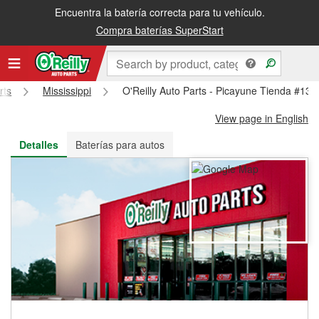
Encuentra la batería correcta para tu vehículo.
Recibe tu orden gratis al día siguiente o recógela en la tienda
Compra baterías SuperStart
rts
Mississippi
O'Reilly Auto Parts - Picayune Tienda #130
View page in English
Detalles
Baterías para autos