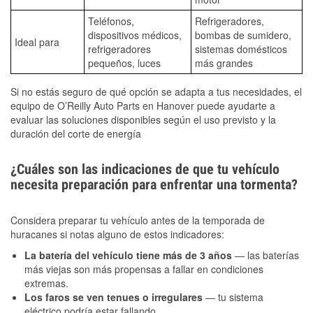
Teléfonos,
Refrigeradores,
dispositivos médicos,
bombas de sumidero,
Ideal para
refrigeradores
sistemas domésticos
pequeños, luces
más grandes
Si no estás seguro de qué opción se adapta a tus necesidades, el
equipo de O’Reilly Auto Parts en Hanover puede ayudarte a
evaluar las soluciones disponibles según el uso previsto y la
duración del corte de energía
¿Cuáles son las indicaciones de que tu vehículo
necesita preparación para enfrentar una tormenta?
Considera preparar tu vehículo antes de la temporada de
huracanes si notas alguno de estos indicadores:
La batería del vehículo tiene más de 3 años
— las baterías
más viejas son más propensas a fallar en condiciones
extremas.
Los faros se ven tenues o irregulares
— tu sistema
eléctrico podría estar fallando.