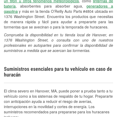
un tifón u otros fenómenos meteorológicos
, como
linternas de
batería
, absorbentes para absorber agua,
generadores a
gasolina
y más en la tienda O’Reilly Auto Parts #4804 ubicada en
1376 Washington Street. Encuentra los productos que necesitas
de manera rápida y fácil para ayudar a prepararte para las
tormentas que se avecinan o para la temporada de huracanes.
Comprueba la disponibilidad en tu tienda local de Hanover, en
1376 Washington Street, o consulta con uno de nuestros
profesionales en autopartes para confirmar la disponibilidad de
suministros a medida que se acercan las tormentas.
Suministros esenciales para tu vehículo en caso de
huracán
El clima severo en Hanover, MA, puede poner a prueba tanto a tu
vehículo como a los sistemas de respaldo de tu hogar. Prepararte
con anticipación ayuda a reducir el riesgo de averías,
interrupciones en la movilidad y cortes de energía. Los
suministros recomendados para prepararse para los huracanes
incluyen: