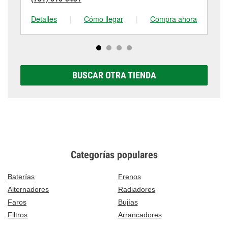
Detalles
|
Cómo llegar
|
Compra ahora
De
BUSCAR OTRA TIENDA
Categorías populares
Baterías
Frenos
Alternadores
Radiadores
Faros
Bujías
Filtros
Arrancadores