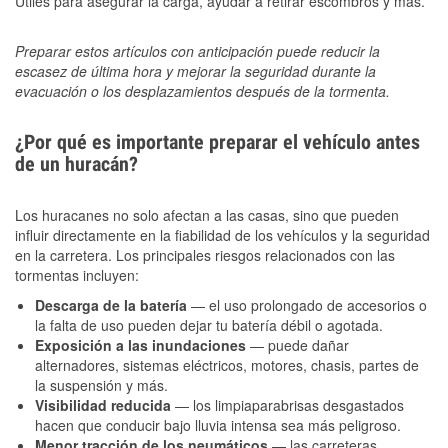
Útiles para asegurar la carga, ayudar a retirar escombros y más.
Preparar estos artículos con anticipación puede reducir la
escasez de última hora y mejorar la seguridad durante la
evacuación o los desplazamientos después de la tormenta.
¿Por qué es importante preparar el vehículo antes
de un huracán?
Los huracanes no solo afectan a las casas, sino que pueden
influir directamente en la fiabilidad de los vehículos y la seguridad
en la carretera. Los principales riesgos relacionados con las
tormentas incluyen:
Descarga de la batería
— el uso prolongado de accesorios o
la falta de uso pueden dejar tu batería débil o agotada.
Exposición a las inundaciones
— puede dañar
alternadores, sistemas eléctricos, motores, chasis, partes de
la suspensión y más.
Visibilidad reducida
— los limpiaparabrisas desgastados
hacen que conducir bajo lluvia intensa sea más peligroso.
Menor tracción de los neumáticos
— las carreteras