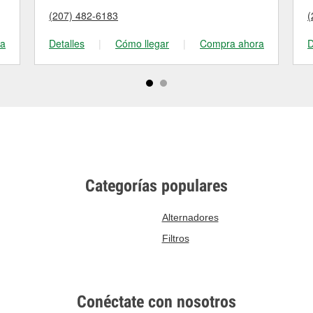
(207) 482-6183
(
ra
Detalles
|
Cómo llegar
|
Compra ahora
D
Categorías populares
Alternadores
Filtros
Conéctate con nosotros