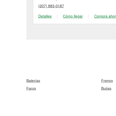
(207) 883-0187
Detalles
|
Cómo llegar
|
Compra aho
Baterías
Frenos
Faros
Bujías