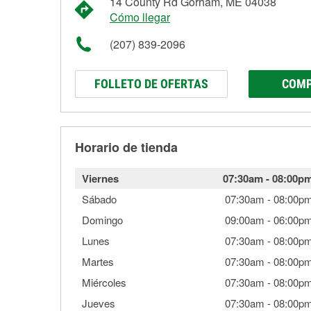
14 County Rd Gorham, ME 04038
Cómo llegar
(207) 839-2096
FOLLETO DE OFERTAS
COMP
Horario de tienda
Viernes
07:30am
-
08:00p
Sábado
07:30am
-
08:00p
Domingo
09:00am
-
06:00p
Lunes
07:30am
-
08:00p
Martes
07:30am
-
08:00p
Miércoles
07:30am
-
08:00p
Jueves
07:30am
-
08:00p