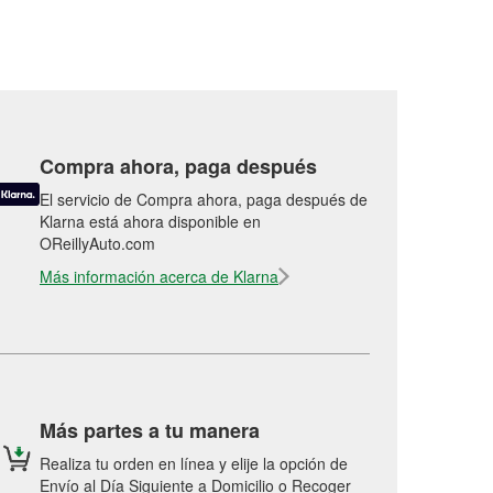
Compra ahora, paga después
El servicio de Compra ahora, paga después de
Klarna está ahora disponible en
OReillyAuto.com
Más información acerca de Klarna
Más partes a tu manera
Realiza tu orden en línea y elije la opción de
Envío al Día Siguiente a Domicilio o Recoger