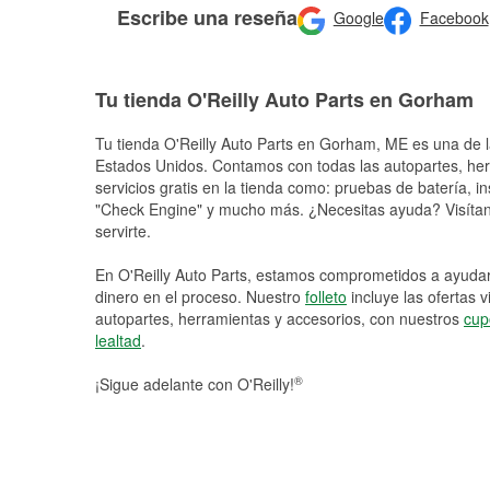
Escribe una reseña
Google
Facebook
Tu tienda O'Reilly Auto Parts en Gorham
Tu tienda O'Reilly Auto Parts en
Gorham
, ME es una de l
Estados Unidos. Contamos con todas las autopartes, he
servicios gratis en la tienda como: pruebas de batería, in
"Check Engine" y mucho más. ¿Necesitas ayuda? Visítano
servirte.
En O'Reilly Auto Parts, estamos comprometidos a ayudart
dinero en el proceso. Nuestro
folleto
incluye las ofertas 
autopartes, herramientas y accesorios, con nuestros
cup
lealtad
.
®
¡Sigue adelante con O'Reilly!