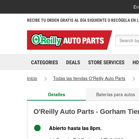
En
RECIBE TU ORDEN GRATIS AL DÍA SIGUIENTE O RECÓGELA EN 
CATEGORIES
DEALS
STORE SERVICES
HO
Inicio
Todas las tiendas O'Reilly Auto Parts
Detalles
Baterías para autos
O'Reilly Auto Parts - Gorham Ti
Abierto hasta las 8pm.