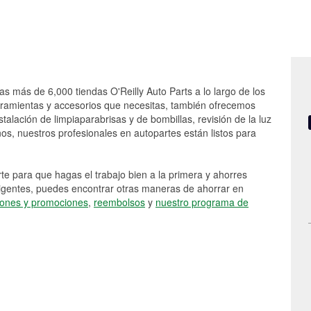
as más de 6,000 tiendas O'Reilly Auto Parts a lo largo de los
rramientas y accesorios que necesitas, también ofrecemos
stalación de limpiaparabrisas y de bombillas, revisión de la luz
s, nuestros profesionales en autopartes están listos para
e para que hagas el trabajo bien a la primera y ahorres
vigentes, puedes encontrar otras maneras de ahorrar en
ones y promociones
,
reembolsos
y
nuestro programa de