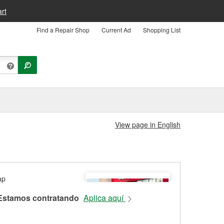
rt
Find a Repair Shop
Current Ad
Shopping List
View page in English
Estamos contratando
Aplica aquí