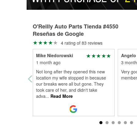
O'Reilly Auto Parts Tienda #4550
Reseñas de Google
4 rating of 83 reviews
Mike Niedorowski
Angelo
1 month ago
3 month
Not long after they opened this new
Very goo
location my wife stopped in because
members 
our breaks were all but gone. They
took care of her, and didn't take
adva
...
Read More