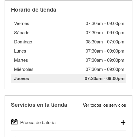
Horario de tienda
Viernes
07:30am
-
09:00pm
Sábado
07:30am
-
09:00pm
Domingo
08:30am
-
07:00pm
Lunes
07:30am
-
09:00pm
Martes
07:30am
-
09:00pm
Miércoles
07:30am
-
09:00pm
Jueves
07:30am
-
09:00pm
Servicios en la tienda
Ver todos los servicios
Prueba de batería
O'Reilly Auto Parts ofrece pruebas gratis de baterías para