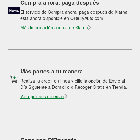
Compra ahora, paga después
El servicio de Compra ahora, paga después de Klarna
está ahora disponible en OReillyAuto.com
Más información acerca de Klarna
Más partes a tu manera
Realiza tu orden en línea y elije la opción de Envío al
Día Siguiente a Domicilio o Recoger Gratis en Tienda.
Ver opciones de envío