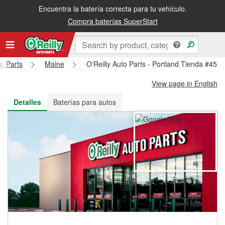
Encuentra la batería correcta para tu vehículo.
Recibe tu orden gratis al día siguiente o recógela en la tienda
Compra baterías SuperStart
to Parts
Maine
O'Reilly Auto Parts - Portland Tienda #452
View page in English
Detalles
Baterías para autos