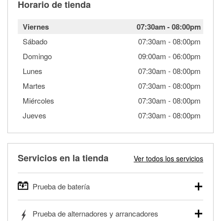
Horario de tienda
Viernes
07:30am
-
08:00pm
Sábado
07:30am
-
08:00pm
Domingo
09:00am
-
06:00pm
Lunes
07:30am
-
08:00pm
Martes
07:30am
-
08:00pm
Miércoles
07:30am
-
08:00pm
Jueves
07:30am
-
08:00pm
Servicios en la tienda
Ver todos los servicios
Prueba de batería
O'Reilly Auto Parts ofrece pruebas gratis de baterías para
Prueba de alternadores y arrancadores
autos, camionetas, SUVs, vehículos comerciales y