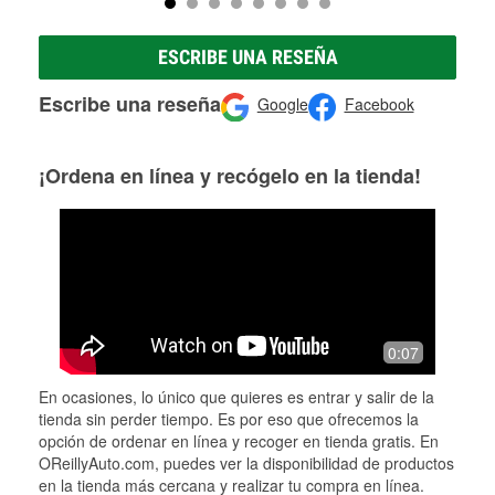
ESCRIBE UNA RESEÑA
Escribe una reseña
Google
Facebook
¡Ordena en línea y recógelo en la tienda!
0:07
En ocasiones, lo único que quieres es entrar y salir de la
tienda sin perder tiempo. Es por eso que ofrecemos la
opción de ordenar en línea y recoger en tienda gratis. En
OReillyAuto.com, puedes ver la disponibilidad de productos
en la tienda más cercana y realizar tu compra en línea.