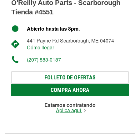
O'Reilly Auto Parts - Scarborough
Tienda #4551
Abierto hasta las 8pm.
441 Payne Rd Scarborough, ME 04074
Cómo llegar
(207) 883-0187
FOLLETO DE OFERTAS
COMPRA AHORA
Estamos contratando
Aplica aquí