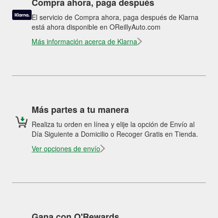
Compra ahora, paga después
El servicio de Compra ahora, paga después de Klarna
está ahora disponible en OReillyAuto.com
Más información acerca de Klarna
Más partes a tu manera
Realiza tu orden en línea y elije la opción de Envío al
Día Siguiente a Domicilio o Recoger Gratis en Tienda.
Ver opciones de envío
Gana con O'Rewards