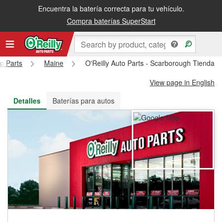
Encuentra la batería correcta para tu vehículo.
Recibe tu orden gratis al día siguiente o recógela en la tienda
Compra baterías SuperStart
to Parts
Maine
O'Reilly Auto Parts - Scarborough Tienda 
View page in English
Detalles
Baterías para autos