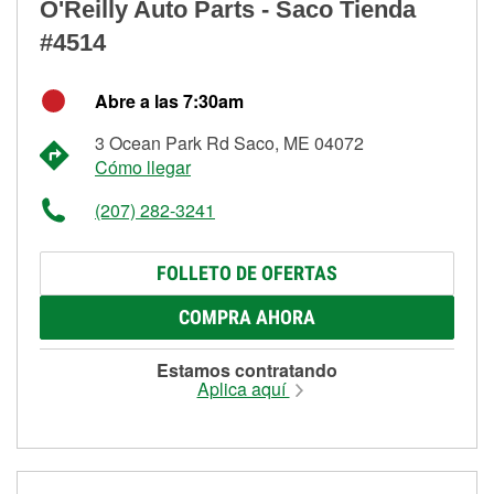
O'Reilly Auto Parts - Saco Tienda
#4514
Abre a las 7:30am
3 Ocean Park Rd Saco, ME 04072
Cómo llegar
(207) 282-3241
FOLLETO DE OFERTAS
COMPRA AHORA
Estamos contratando
Aplica aquí