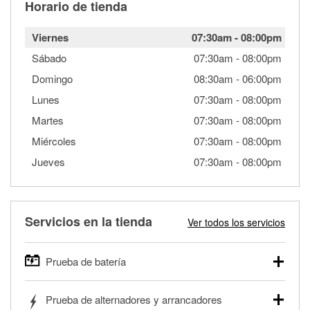
Horario de tienda
Viernes
07:30am
-
08:00pm
Sábado
07:30am
-
08:00pm
Domingo
08:30am
-
06:00pm
Lunes
07:30am
-
08:00pm
Martes
07:30am
-
08:00pm
Miércoles
07:30am
-
08:00pm
Jueves
07:30am
-
08:00pm
Servicios en la tienda
Ver todos los servicios
Prueba de batería
O'Reilly Auto Parts ofrece pruebas gratis de baterías para
Prueba de alternadores y arrancadores
autos, camionetas, SUVs, vehículos comerciales y