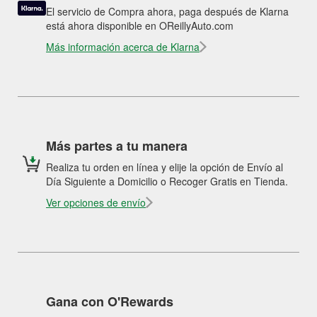
El servicio de Compra ahora, paga después de Klarna
está ahora disponible en OReillyAuto.com
Más información acerca de Klarna
Más partes a tu manera
Realiza tu orden en línea y elije la opción de Envío al
Día Siguiente a Domicilio o Recoger Gratis en Tienda.
Ver opciones de envío
Gana con O'Rewards