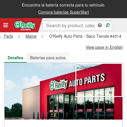
Encuentra la batería correcta para tu vehículo.
Recibe tu orden gratis al día siguiente o recógela en la tienda
Compra baterías SuperStart
to Parts
Maine
O'Reilly Auto Parts - Saco Tienda #4514
View page in English
Detalles
Baterías para autos