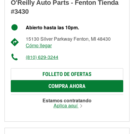
O'Reilly Auto Parts - Fenton Tienda
#3430
Abierto hasta las 10pm.
15130 Silver Parkway Fenton, MI 48430
Cómo llegar
(810) 629-3244
FOLLETO DE OFERTAS
COMPRA AHORA
Estamos contratando
Aplica aquí