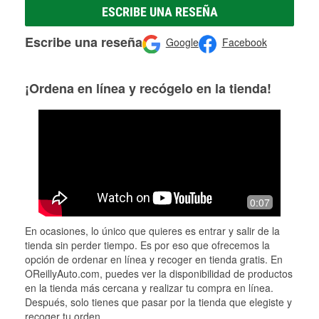
ESCRIBE UNA RESEÑA
Escribe una reseña
Google
Facebook
¡Ordena en línea y recógelo en la tienda!
0:07
En ocasiones, lo único que quieres es entrar y salir de la
tienda sin perder tiempo. Es por eso que ofrecemos la
opción de ordenar en línea y recoger en tienda gratis. En
OReillyAuto.com, puedes ver la disponibilidad de productos
en la tienda más cercana y realizar tu compra en línea.
Después, solo tienes que pasar por la tienda que elegiste y
recoger tu orden.