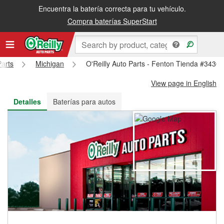
Encuentra la batería correcta para tu vehículo.
Recibe tu orden gratis al día siguiente o recógela en la tienda
Compra baterías SuperStart
Parts
Michigan
O'Reilly Auto Parts - Fenton Tienda #3430
View page in English
Detalles
Baterías para autos