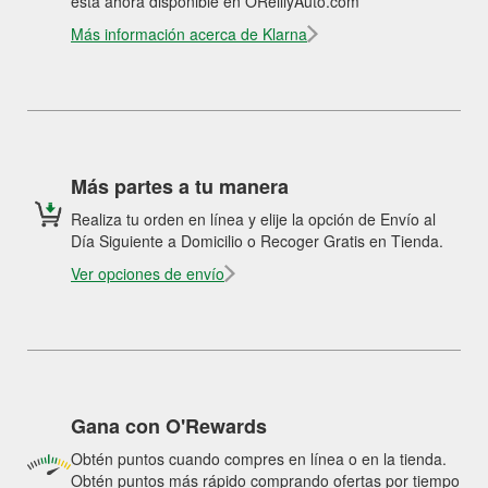
está ahora disponible en OReillyAuto.com
Más información acerca de Klarna
Más partes a tu manera
Realiza tu orden en línea y elije la opción de Envío al
Día Siguiente a Domicilio o Recoger Gratis en Tienda.
Ver opciones de envío
Gana con O'Rewards
Obtén puntos cuando compres en línea o en la tienda.
Obtén puntos más rápido comprando ofertas por tiempo