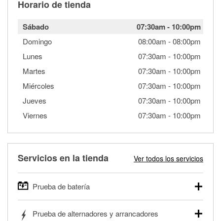
Horario de tienda
Sábado
07:30am
-
10:00pm
Domingo
08:00am
-
08:00pm
Lunes
07:30am
-
10:00pm
Martes
07:30am
-
10:00pm
Miércoles
07:30am
-
10:00pm
Jueves
07:30am
-
10:00pm
Viernes
07:30am
-
10:00pm
Servicios en la tienda
Ver todos los servicios
Prueba de batería
O'Reilly Auto Parts ofrece pruebas gratis de baterías para
Prueba de alternadores y arrancadores
autos, camionetas, SUVs, vehículos comerciales y