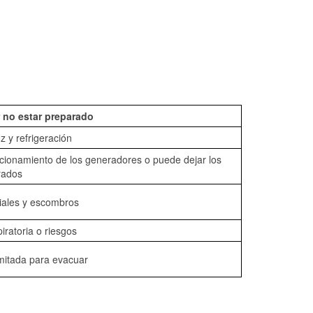
 no estar preparado
z y refrigeración
ncionamiento de los generadores o puede dejar los
rados
iales y escombros
piratoria o riesgos
mitada para evacuar