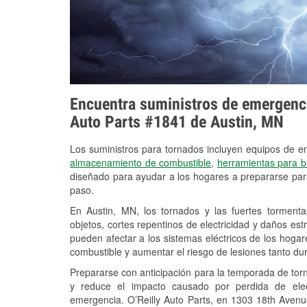
Encuentra suministros de emergencia
Auto Parts #1841 de Austin, MN
Los suministros para tornados incluyen equipos de 
almacenamiento de combustible
,
herramientas para b
diseñado para ayudar a los hogares a prepararse par
paso.
En Austin, MN, los tornados y las fuertes tormenta
objetos, cortes repentinos de electricidad y daños es
pueden afectar a los sistemas eléctricos de los hogares y
combustible y aumentar el riesgo de lesiones tanto du
Prepararse con anticipación para la temporada de tor
y reduce el impacto causado por perdida de elect
emergencia. O’Reilly Auto Parts, en 1303 18th Avenu