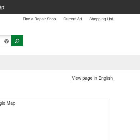
rt
Find a Repair Shop
Current Ad
Shopping List
View page in English