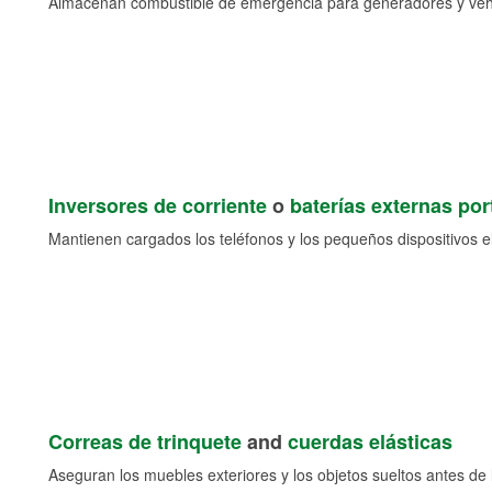
Almacenan combustible de emergencia para generadores y veh
Inversores de corriente
o
baterías externas port
Mantienen cargados los teléfonos y los pequeños dispositivos e
Correas de trinquete
and
cuerdas elásticas
Aseguran los muebles exteriores y los objetos sueltos antes de l