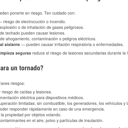
eden ponerte en riesgo. Ten cuidado con:
 riesgo de electrocución o incendio.
explosión o de inhalación de gases peligrosos.
s de techado pueden causar lesiones.
de ahogamiento, contaminación o peligros eléctricos.
al aislante
— pueden causar irritación respiratoria o enfermedades.
limpieza seguras
reduce el riesgo de lesiones secundarias durante la 
para un tornado?
raves riesgos:
riesgo de caídas y lesiones.
imentación eléctrica para dispositivos médicos.
peración limitadas; sin combustible, los generadores, los vehículos y
 poder responder rápidamente en caso de una emergencia.
la propiedad por objetos volando.
ntaminantes en el aire, polvo y partículas de insulación.