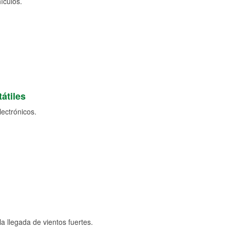
ículos.
átiles
lectrónicos.
a llegada de vientos fuertes.