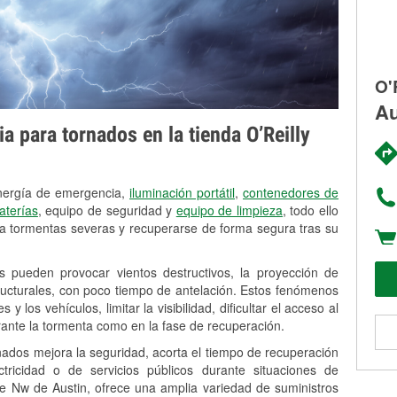
O'
Au
 para tornados en la tienda O’Reilly
energía de emergencia,
iluminación portátil
,
contenedores de
aterías
, equipo de seguridad y
equipo de limpieza
, todo ello
a tormentas severas y recuperarse de forma segura tras su
s pueden provocar vientos destructivos, la proyección de
tructurales, con poco tiempo de antelación. Estos fenómenos
 los vehículos, limitar la visibilidad, dificultar el acceso al
rante la tormenta como en la fase de recuperación.
nados mejora la seguridad, acorta el tiempo de recuperación
ricidad o de servicios públicos durante situaciones de
e Nw de Austin, ofrece una amplia variedad de suministros