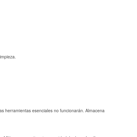
limpieza.
 las herramientas esenciales no funcionarán. Almacena