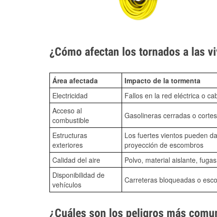
¿Cómo afectan los tornados a las vi
Área afectada
Impacto de la tormenta
Electricidad
Fallos en la red eléctrica o ca
Acceso al
Gasolineras cerradas o cortes
combustible
Estructuras
Los fuertes vientos pueden da
exteriores
proyección de escombros
Calidad del aire
Polvo, material aislante, fuga
Disponibilidad de
Carreteras bloqueadas o esc
vehículos
¿Cuáles son los peligros más comun