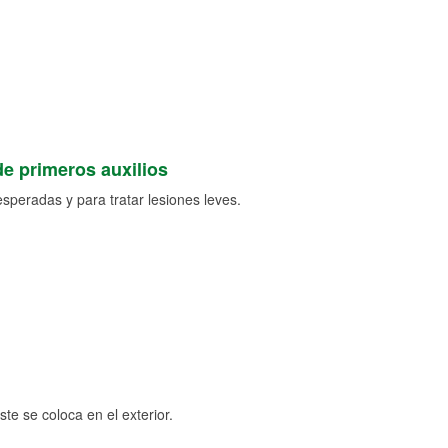
de primeros auxilios
speradas y para tratar lesiones leves.
e se coloca en el exterior.