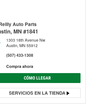
Reilly Auto Parts
stin, MN #1841
1303 18th Avenue Nw
Austin, MN 55912
(507) 433-1308
Compra ahora
CÓMO LLEGAR
SERVICIOS EN LA TIENDA
Prueba de batería