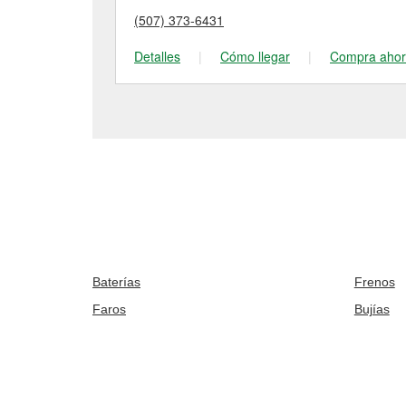
(507) 373-6431
Detalles
|
Cómo llegar
|
Compra aho
Baterías
Frenos
Faros
Bujías