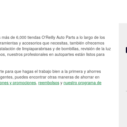
 más de 6,000 tiendas O'Reilly Auto Parts a lo largo de los
rramientas y accesorios que necesitas, también ofrecemos
stalación de limpiaparabrisas y de bombillas, revisión de la luz
s, nuestros profesionales en autopartes están listos para
e para que hagas el trabajo bien a la primera y ahorres
vigentes, puedes encontrar otras maneras de ahorrar en
ones y promociones
,
reembolsos
y
nuestro programa de