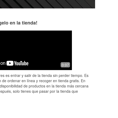
elo en la tienda!
reat
0:07
ers
es es entrar y salir de la tienda sin perder tiempo. Es
 de ordenar en línea y recoger en tienda gratis. En
disponibilidad de productos en la tienda más cercana
espués, solo tienes que pasar por la tienda que