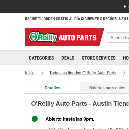
En
RECIBE TU ORDEN GRATIS AL DÍA SIGUIENTE O RECÓGELA EN 
CATEGORIES
DEALS
STORE SERVICES
HO
Inicio
Todas las tiendas O'Reilly Auto Parts
Detalles
Baterías para autos
O'Reilly Auto Parts - Austin Tien
Abierto hasta las 9pm.