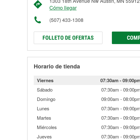
1303 18th Avenue Nw Austin, MN 55912
Cómo llegar
(507) 433-1308
FOLLETO DE OFERTAS
COMP
Horario de tienda
Viernes
07:30am
-
09:00p
Sábado
07:30am
-
09:00p
Domingo
09:00am
-
08:00p
Lunes
07:30am
-
09:00p
Martes
07:30am
-
09:00p
Miércoles
07:30am
-
09:00p
Jueves
07:30am
-
09:00p