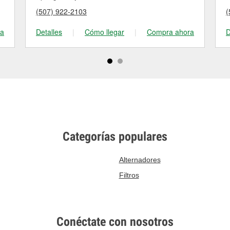
(507) 922-2103
(
ra
Detalles
|
Cómo llegar
|
Compra ahora
D
Categorías populares
Alternadores
Filtros
Conéctate con nosotros