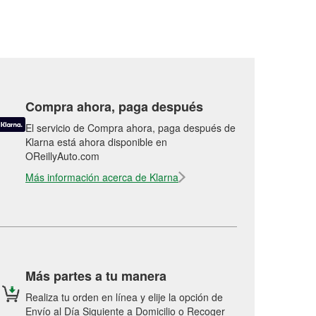
Compra ahora, paga después
El servicio de Compra ahora, paga después de
Klarna está ahora disponible en
OReillyAuto.com
Más información acerca de Klarna
Más partes a tu manera
Realiza tu orden en línea y elije la opción de
Envío al Día Siguiente a Domicilio o Recoger