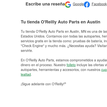
Escribe una reseña
Google
Facebook
Tu tienda O'Reilly Auto Parts en Austin
Tu tienda O'Reilly Auto Parts en
Austin
, MN es una de las
Estados Unidos. Contamos con todas las autopartes, he
servicios gratis en la tienda como: pruebas de batería, in
"Check Engine" y mucho más. ¿Necesitas ayuda? Visítano
servirte.
En O'Reilly Auto Parts, estamos comprometidos a ayudart
dinero en el proceso. Nuestro
folleto
incluye las ofertas 
autopartes, herramientas y accesorios, con nuestros
cup
lealtad
.
®
¡Sigue adelante con O'Reilly!