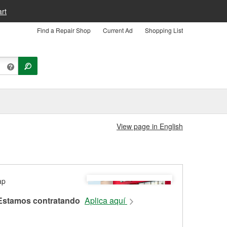
rt
Find a Repair Shop
Current Ad
Shopping List
View page in English
Estamos contratando
Aplica aquí