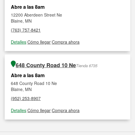
Abre a las 8am
12200 Aberdeen Street Ne
Blaine, MN
(763) 757-8421
Detalles
|
Cómo llegar
|
Compra ahora
648 County Road 10 Ne
Tienda 6735
Abre a las 8am
648 County Road 10 Ne
Blaine, MN
(952) 253-8907
Detalles
|
Cómo llegar
|
Compra ahora