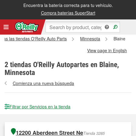
Encuentra la batería correcta para tu vehículo.
Compra baterías SuperStart
das las tiendas O'Reilly Auto Parts
Minnesota
Blaine
View page in English
2
tiendas O'Reilly Autopartes en Blaine,
Minnesota
Comienza una nueva búsqueda
Filtrar por Servicios en la tienda
12200 Aberdeen Street Ne
Tienda 3285