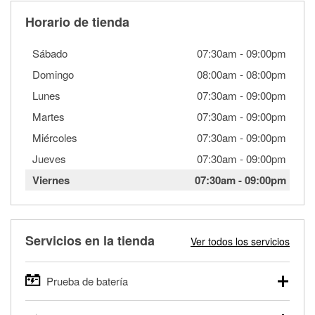
Horario de tienda
Sábado
07:30am
-
09:00pm
Domingo
08:00am
-
08:00pm
Lunes
07:30am
-
09:00pm
Martes
07:30am
-
09:00pm
Miércoles
07:30am
-
09:00pm
Jueves
07:30am
-
09:00pm
Viernes
07:30am
-
09:00pm
Servicios en la tienda
Ver todos los servicios
Prueba de batería
O'Reilly Auto Parts ofrece pruebas gratis de baterías para