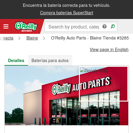
Encuentra la batería correcta para tu vehículo.
Recibe tu orden gratis al día siguiente o recógela en la tienda
Compra baterías SuperStart
nnesota
Blaine
O'Reilly Auto Parts - Blaine Tienda #3285
View page in English
Detalles
Baterías para autos