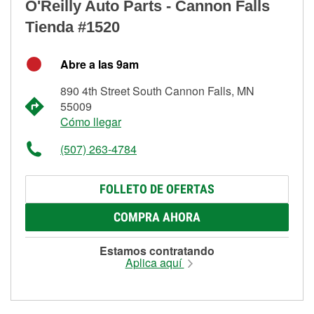
O'Reilly Auto Parts - Cannon Falls
Tienda #1520
Abre a las 9am
890 4th Street South Cannon Falls, MN
55009
Cómo llegar
(507) 263-4784
FOLLETO DE OFERTAS
COMPRA AHORA
Estamos contratando
Aplica aquí