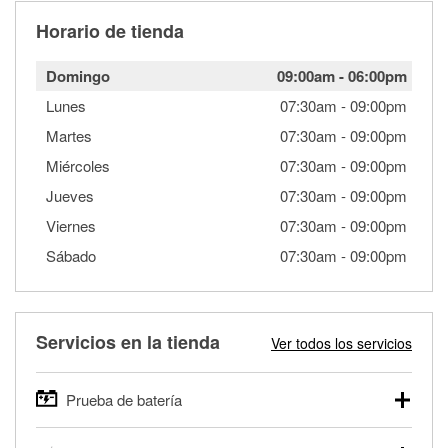
Horario de tienda
Domingo
09:00am
-
06:00pm
Lunes
07:30am
-
09:00pm
Martes
07:30am
-
09:00pm
Miércoles
07:30am
-
09:00pm
Jueves
07:30am
-
09:00pm
Viernes
07:30am
-
09:00pm
Sábado
07:30am
-
09:00pm
Servicios en la tienda
Ver todos los servicios
Prueba de batería
O'Reilly Auto Parts ofrece pruebas gratis de baterías para