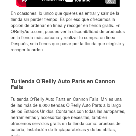
0:07
En ocasiones, lo único que quieres es entrar y salir de la
tienda sin perder tiempo. Es por eso que ofrecemos la
opción de ordenar en línea y recoger en tienda gratis. En
OReillyAuto.com, puedes ver la disponibilidad de productos
en la tienda más cercana y realizar tu compra en línea.
Después, solo tienes que pasar por la tienda que elegiste y
recoger tu orden.
Tu tienda O'Reilly Auto Parts en Cannon
Falls
Tu tienda O'Reilly Auto Parts en
Cannon Falls
, MN es una
de las más de 6,000 tiendas O'Reilly Auto Parts a lo largo
de los Estados Unidos. Contamos con todas las autopartes,
herramientas y accesorios que necesitas, también
ofrecemos servicios gratis en la tienda como: pruebas de
batería, instalación de limpiaparabrisas y de bombillas,
revis
...