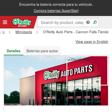
Encuentra la batería correcta para tu vehículo.
Recibe tu orden gratis al día siguiente o recógela en la tienda
Compra baterías SuperStart
rts
Minnesota
O'Reilly Auto Parts - Cannon Falls Tienda 
View page in English
Detalles
Baterías para autos