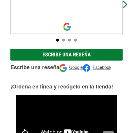
ins
ESCRIBE UNA RESEÑA
Escribe una reseña
Google
Facebook
¡Ordena en línea y recógelo en la tienda!