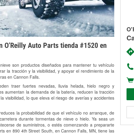
O'
Ca
on O’Reilly Auto Parts tienda #1520 en
 nieve son productos diseñados para mantener tu vehículo
rar la tracción y la visibilidad, y apoyar el rendimiento de la
eras en Cannon Falls.
en traer fuertes nevadas, lluvia helada, hielo negro y
es aumentan la demanda de la batería, reducen la tracción
la visibilidad, lo que eleva el riesgo de averías y accidentes
 reduces la probabilidad de que el vehículo no arranque, de
 carretera durante tormentas de nieve o hielo. Ya seas un
stecerse de suministros, o estés comenzando a prepararte
rts en 890 4th Street South, en Cannon Falls, MN, tiene las