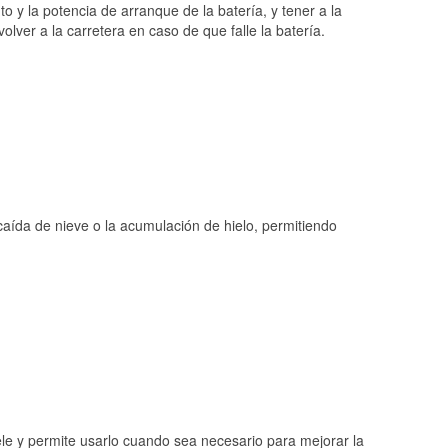
o y la potencia de arranque de la batería, y tener a la
ver a la carretera en caso de que falle la batería.
 caída de nieve o la acumulación de hielo, permitiendo
ele y permite usarlo cuando sea necesario para mejorar la