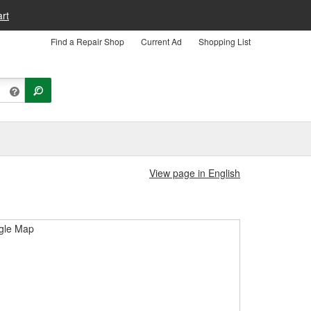
rt
Find a Repair Shop
Current Ad
Shopping List
View page in English