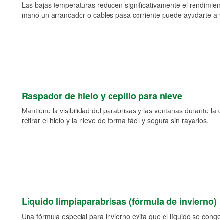
Las bajas temperaturas reducen significativamente el rendimient
mano un arrancador o cables pasa corriente puede ayudarte a vol
Raspador de hielo y cepillo para nieve
Mantiene la visibilidad del parabrisas y las ventanas durante la
retirar el hielo y la nieve de forma fácil y segura sin rayarlos.
Líquido limpiaparabrisas (fórmula de invierno)
Una fórmula especial para invierno evita que el líquido se cong