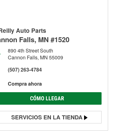
Reilly Auto Parts
nnon Falls, MN #1520
890 4th Street South
Cannon Falls, MN 55009
(507) 263-4784
Compra ahora
CÓMO LLEGAR
SERVICIOS EN LA TIENDA
Prueba de batería