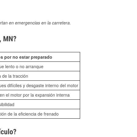
rtan en emergencias en la carretera.
s, MN?
s por no estar preparado
ue lento o no arranque
 de la tracción
es difíciles y desgaste interno del motor
n el motor por la expansión interna
sibilidad
ón de la eficiencia de frenado
ículo?