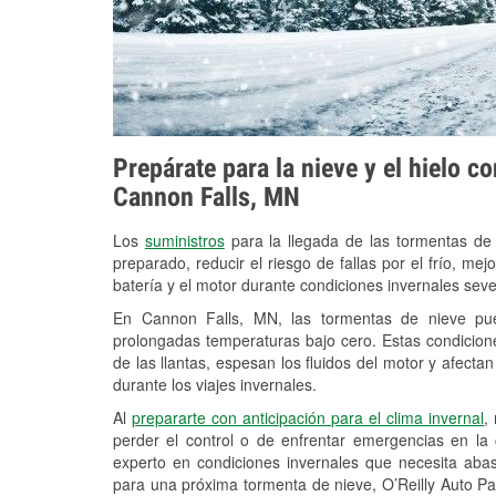
Prepárate para la nieve y el hielo c
Cannon Falls, MN
Los
suministros
para la llegada de las tormentas de
preparado, reducir el riesgo de fallas por el frío, mejo
batería y el motor durante condiciones invernales sev
En Cannon Falls, MN, las tormentas de nieve pued
prolongadas temperaturas bajo cero. Estas condicion
de las llantas, espesan los fluidos del motor y afectan 
durante los viajes invernales.
Al
prepararte con anticipación para el clima invernal
,
perder el control o de enfrentar emergencias en la
experto en condiciones invernales que necesita aba
para una próxima tormenta de nieve, O’Reilly Auto Pa