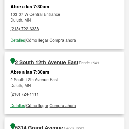
Abre a las 7:30am
103-07 W Central Entrance
Duluth, MN
(218) 722-6338
Detalles
|
Cómo llegar
|
Compra ahora
2 South 12th Avenue East
Tienda 1543
Abre a las 7:30am
2 South 12th Avenue East
Duluth, MN
(218) 724-1111
Detalles
|
Cómo llegar
|
Compra ahora
5314 Grand Avenue
Tienda 3290