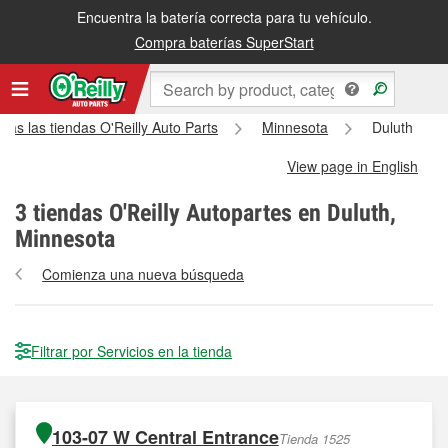
Encuentra la batería correcta para tu vehículo.
Compra baterías SuperStart
das las tiendas O'Reilly Auto Parts
Minnesota
Duluth
View page in English
3
tiendas O'Reilly Autopartes en Duluth,
Minnesota
Comienza una nueva búsqueda
Filtrar por Servicios en la tienda
103-07 W Central Entrance
Tienda 1525