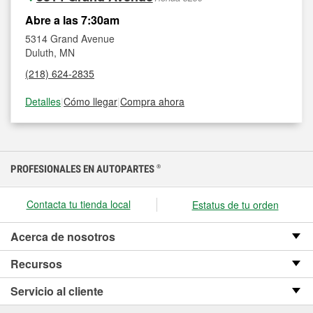
Abre a las 7:30am
5314 Grand Avenue
Duluth, MN
(218) 624-2835
Detalles
|
Cómo llegar
|
Compra ahora
PROFESIONALES EN AUTOPARTES
®
Contacta tu tienda local
Estatus de tu orden
Acerca de nosotros
Recursos
Servicio al cliente