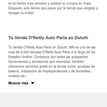
en la tienda más cercana y realizar tu compra en línea.
Después, solo tienes que pasar por la tienda que elegiste y
recoger tu orden.
Tu tienda O'Reilly Auto Parts en Duluth
Tu tienda O'Reilly Auto Parts en
Duluth
, MN es una de las
más de 6,000 tiendas O'Reilly Auto Parts a lo largo de los
Estados Unidos. Contamos con todas las autopartes,
herramientas y accesorios que necesitas, también
ofrecemos servicios gratis en la tienda como: pruebas de
batería, instalación de limpiaparabrisas y de bombillas,
revisión de
...
Mostrar más