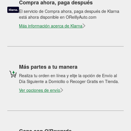
Compra ahora, paga después
El servicio de Compra ahora, paga después de Klarna
está ahora disponible en OReillyAuto.com
Más información acerca de Klarna
Más partes a tu manera
Realiza tu orden en línea y elije la opción de Envío al
Día Siguiente a Domicilio o Recoger Gratis en Tienda.
Ver opciones de envío