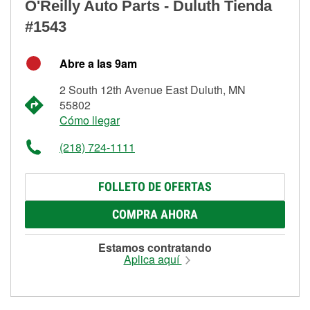
O'Reilly Auto Parts - Duluth Tienda
#1543
Abre a las 9am
2 South 12th Avenue East Duluth, MN
55802
Cómo llegar
(218) 724-1111
FOLLETO DE OFERTAS
COMPRA AHORA
Estamos contratando
Aplica aquí