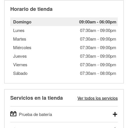
Horario de tienda
Domingo
09:00am
-
06:00pm
Lunes
07:30am
-
09:00pm
Martes
07:30am
-
09:00pm
Miércoles
07:30am
-
09:00pm
Jueves
07:30am
-
09:00pm
Viernes
07:30am
-
09:00pm
Sábado
07:30am
-
08:00pm
Servicios en la tienda
Ver todos los servicios
Prueba de batería
O'Reilly Auto Parts ofrece pruebas gratis de baterías para