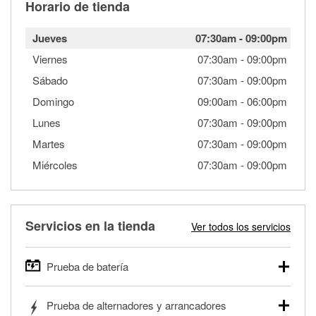
Horario de tienda
Jueves
07:30am
-
09:00pm
Viernes
07:30am
-
09:00pm
Sábado
07:30am
-
09:00pm
Domingo
09:00am
-
06:00pm
Lunes
07:30am
-
09:00pm
Martes
07:30am
-
09:00pm
Miércoles
07:30am
-
09:00pm
Servicios en la tienda
Ver todos los servicios
Prueba de batería
O'Reilly Auto Parts ofrece pruebas gratis de baterías para
Prueba de alternadores y arrancadores
autos, camionetas, SUVs, vehículos comerciales y