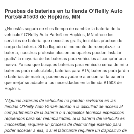
Pruebas de baterías en tu tienda O’Reilly Auto
Parts® #1503 de Hopkins, MN
¿No estás seguro de si es tiempo de cambiar la batería de tu
vehículo? O'Reilly Auto Parts® en Hopkins, MN ofrece los
servicios de batería que necesitas gratis, incluidas pruebas de
carga de batería. Si ha llegado el momento de reemplazar tu
batería, nuestros profesionales en autopartes pueden instalar
gratis* la mayoría de las baterías para vehículos al comprar una
nueva. Ya sea que busques baterías para vehículo cerca de mí o
baterías para motocicleta, baterías para ATV, baterías para jardín
o baterías de marina, podemos ayudarte a encontrar la batería
que mejor se adapte a tus necesidades en la tienda #1503 de
Hopkins.
*Algunas baterías de vehículos no pueden revisarse en las
tiendas O'Reilly Auto Parts® debido a la dificultad de acceso al
compartimento de la batería o a requisitos técnicos específicos
requeridos para ser reemplazadas. Si la batería del vehículo es
inaccesible, requiere un proceso de desmontaje extenso para
poder acceder a ella, o si el fabricante requiere un dispositivo de