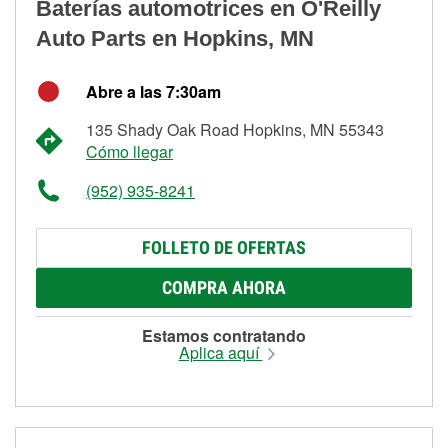
Baterías automotrices en O'Reilly
Auto Parts en Hopkins, MN
Abre a las 7:30am
135 Shady Oak Road Hopkins, MN 55343
Cómo llegar
(952) 935-8241
FOLLETO DE OFERTAS
COMPRA AHORA
Estamos contratando
Aplica aquí