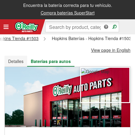
Encuentra la batería correcta para tu vehículo.
Recibe tu orden gratis al día siguiente o recógela en la tienda
Compra baterías SuperStart
Hopkins Tienda #1503
Hopkins Baterías - Hopkins Tienda #1503
View page in English
Detalles
Baterías para autos