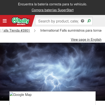
Encuentra la batería correcta para tu vehículo.
Compra baterías SuperStart
al Falls Tienda #3901
International Falls suministros para tornado
View page in English