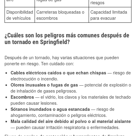
riesgos
Disponibilidad
Carreteras bloqueadas o
Capacidad limitada
de vehículos
escombros
para evacuar
¿Cuáles son los peligros más comunes después de
un tornado en Springfield?
Después de un tornado, hay varias situaciones que pueden
ponerte en riesgo. Ten cuidado con:
Cables eléctricos caídos o que echan chispas
— riesgo de
electrocución o incendio.
Olores inusuales o fugas de gas
— potencial de explosión o
de inhalación de gases peligrosos.
Escombros
— el vidrio, los clavos y los materiales de techado
pueden causar lesiones.
Sótanos inundados o agua estancada
— riesgo de
ahogamiento, contaminación o peligros eléctricos.
Mala calidad del aire debido al polvo o al material aislante
— pueden causar irritación respiratoria o enfermedades.