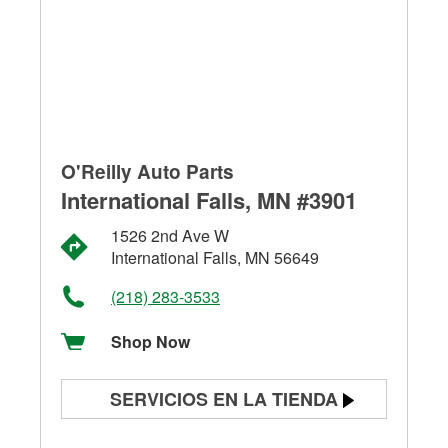
O'Reilly Auto Parts
International Falls, MN #3901
1526 2nd Ave W
International Falls, MN 56649
(218) 283-3533
Shop Now
SERVICIOS EN LA TIENDA
Prueba de batería