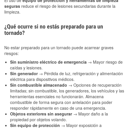
El uso de
equipo de protección y herramientas de limpieza
seguras
reduce el riesgo de lesiones secundarias durante la
limpieza.
¿Qué ocurre si no estás preparado para un
tornado?
No estar preparado para un tornado puede acarrear graves
riesgos:
Sin suministro eléctrico de emergencia
→ Mayor riesgo de
caídas y lesiones.
Sin generador
→ Pérdida de luz, refrigeración y alimentación
eléctrica para dispositivos médicos.
Sin combustible almacenado
→ Opciones de recuperación
limitadas; sin combustible, los generadores, los vehículos y las
herramientas esenciales no funcionarán. Almacena
combustible de forma segura con antelación para poder
responder rápidamente en caso de una emergencia.
Objetos exteriores sin asegurar
→ Mayor daño a la
propiedad por objetos volando.
Sin equipo de protección
→ Mayor exposición a