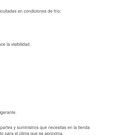
cultades en condiciones de frío:
e la visibilidad.
igerante.
artes y suministros que necesitas en la tienda
to para el clima que se aproxima.