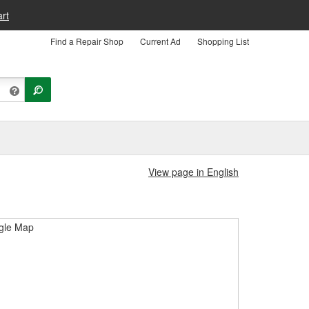
rt
Find a Repair Shop
Current Ad
Shopping List
View page in English