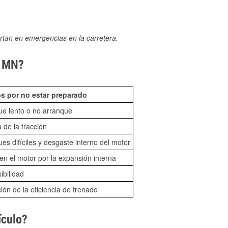
rtan en emergencias en la carretera.
, MN?
s por no estar preparado
ue lento o no arranque
 de la tracción
es difíciles y desgaste interno del motor
n el motor por la expansión interna
sibilidad
ón de la eficiencia de frenado
ículo?