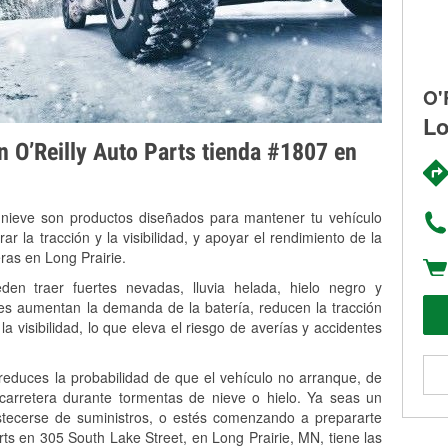
O'
Lo
on O’Reilly Auto Parts tienda #1807 en
 nieve son productos diseñados para mantener tu vehículo
rar la tracción y la visibilidad, y apoyar el rendimiento de la
ras en Long Prairie.
en traer fuertes nevadas, lluvia helada, hielo negro y
es aumentan la demanda de la batería, reducen la tracción
la visibilidad, lo que eleva el riesgo de averías y accidentes
 reduces la probabilidad de que el vehículo no arranque, de
 carretera durante tormentas de nieve o hielo. Ya seas un
stecerse de suministros, o estés comenzando a prepararte
ts en 305 South Lake Street, en Long Prairie, MN, tiene las