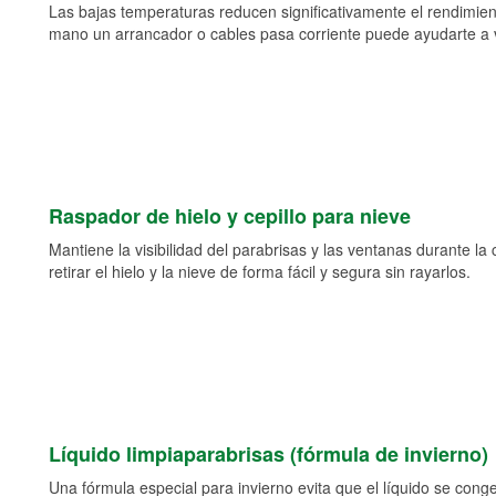
Las bajas temperaturas reducen significativamente el rendimient
mano un arrancador o cables pasa corriente puede ayudarte a vol
Raspador de hielo y cepillo para nieve
Mantiene la visibilidad del parabrisas y las ventanas durante la
retirar el hielo y la nieve de forma fácil y segura sin rayarlos.
Líquido limpiaparabrisas (fórmula de invierno)
Una fórmula especial para invierno evita que el líquido se cong