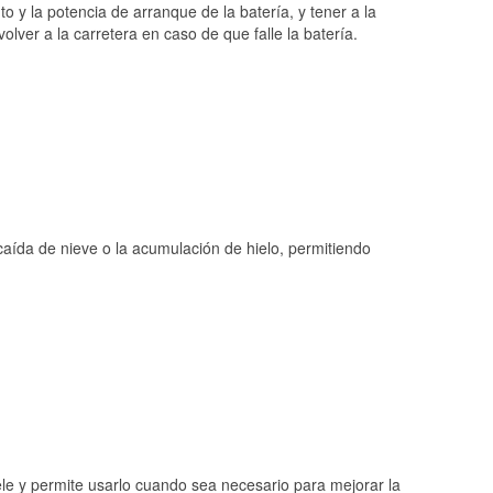
o y la potencia de arranque de la batería, y tener a la
ver a la carretera en caso de que falle la batería.
 caída de nieve o la acumulación de hielo, permitiendo
ele y permite usarlo cuando sea necesario para mejorar la