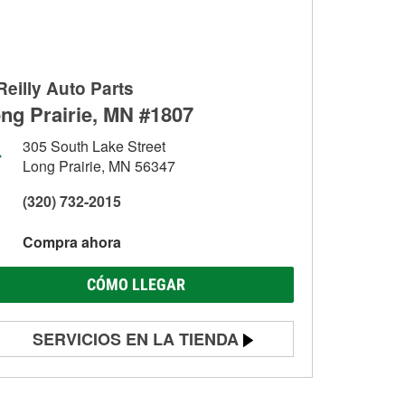
Reilly Auto Parts
ng Prairie, MN #1807
305 South Lake Street
Long Prairie, MN 56347
(320) 732-2015
Compra ahora
CÓMO LLEGAR
SERVICIOS EN LA TIENDA
Prueba de batería