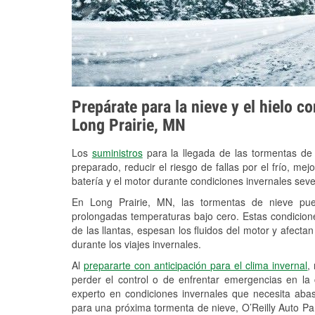
Prepárate para la nieve y el hielo c
Long Prairie, MN
Los
suministros
para la llegada de las tormentas de
preparado, reducir el riesgo de fallas por el frío, mejo
batería y el motor durante condiciones invernales seve
En Long Prairie, MN, las tormentas de nieve pued
prolongadas temperaturas bajo cero. Estas condicion
de las llantas, espesan los fluidos del motor y afectan 
durante los viajes invernales.
Al
prepararte con anticipación para el clima invernal
,
perder el control o de enfrentar emergencias en la
experto en condiciones invernales que necesita aba
para una próxima tormenta de nieve, O’Reilly Auto Par