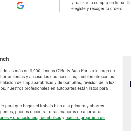
y realizar tu compra en línea. D
elegiste y recoger tu orden.
anch
 de las más de 6,000 tiendas O'Reilly Auto Parts a lo largo de
 herramientas y accesorios que necesitas, también ofrecemos
stalación de limpiaparabrisas y de bombillas, revisión de la luz
s, nuestros profesionales en autopartes están listos para
e para que hagas el trabajo bien a la primera y ahorres
vigentes, puedes encontrar otras maneras de ahorrar en
ones y promociones
,
reembolsos
y
nuestro programa de