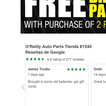
O'Reilly Auto Parts Tienda #1540
Reseñas de Google
4.5 rating of 277 reviews
James Troske
Uriah
7 days ago
19 days
Brought in some old batteries, got gift
Great ho
cards.