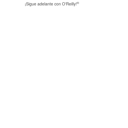
®
¡Sigue adelante con O'Reilly!