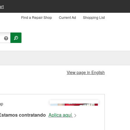
rt
Find a Repair Shop
Current Ad
Shopping List
View page in English
Estamos contratando
Aplica aquí