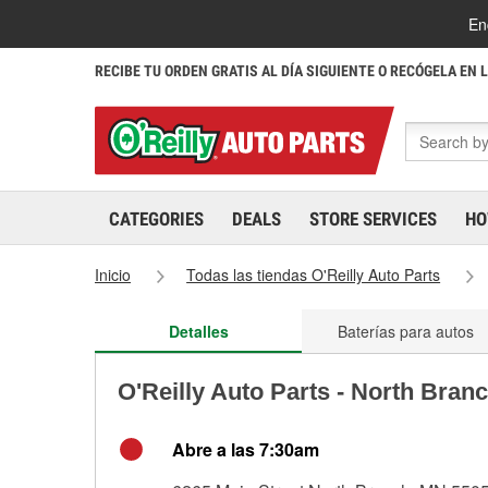
En
RECIBE TU ORDEN GRATIS AL DÍA SIGUIENTE O RECÓGELA EN 
CATEGORIES
DEALS
STORE SERVICES
HO
Inicio
Todas las tiendas O'Reilly Auto Parts
Detalles
Baterías para autos
O'Reilly Auto Parts - North Bran
Abre a las 7:30am