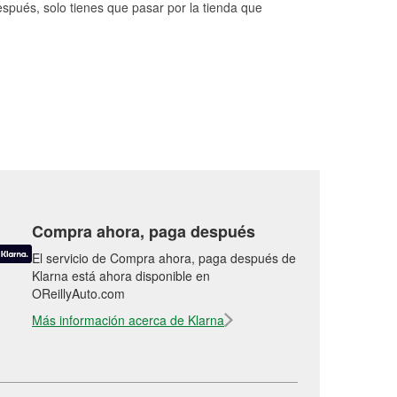
espués, solo tienes que pasar por la tienda que
Compra ahora, paga después
El servicio de Compra ahora, paga después de
Klarna está ahora disponible en
OReillyAuto.com
Más información acerca de Klarna