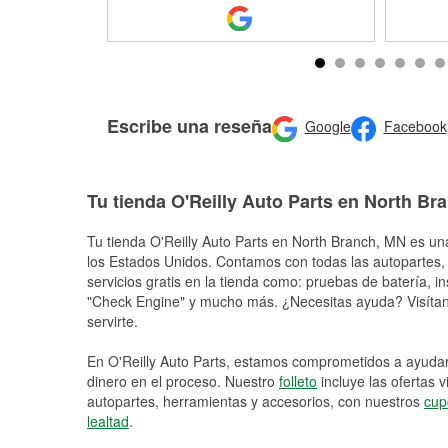
Escribe una reseña
Google
Facebook
Tu tienda O'Reilly Auto Parts en North Br
Tu tienda O'Reilly Auto Parts en
North Branch
, MN es una
los Estados Unidos. Contamos con todas las autopartes,
servicios gratis en la tienda como: pruebas de batería, in
"Check Engine" y mucho más. ¿Necesitas ayuda? Visítano
servirte.
En O'Reilly Auto Parts, estamos comprometidos a ayudart
dinero en el proceso. Nuestro
folleto
incluye las ofertas 
autopartes, herramientas y accesorios, con nuestros
cup
lealtad
.