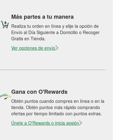
Más partes a tu manera
Realiza tu orden en línea y elije la opción de
Envío al Día Siguiente a Domicilio o Recoger
Gratis en Tienda.
Ver opciones de envío
Gana con O'Rewards
Obtén puntos cuando compres en línea o en la
tienda. Obtén puntos más rápido comprando
ofertas por tiempo limitado con puntos extras.
Únete a O'Rewards o inicia sesión