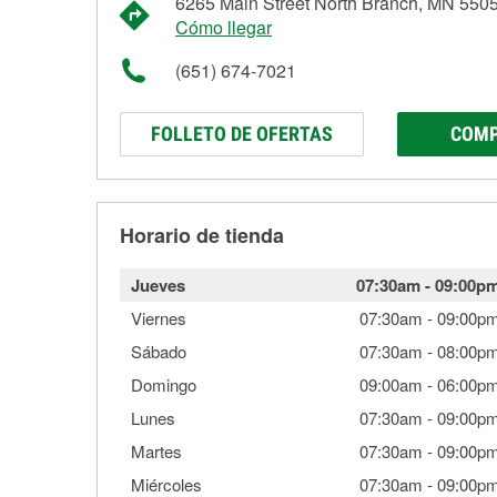
6265 Main Street North Branch, MN 550
Cómo llegar
(651) 674-7021
FOLLETO DE OFERTAS
COMP
Horario de tienda
Jueves
07:30am
-
09:00p
Viernes
07:30am
-
09:00p
Sábado
07:30am
-
08:00p
Domingo
09:00am
-
06:00p
Lunes
07:30am
-
09:00p
Martes
07:30am
-
09:00p
Miércoles
07:30am
-
09:00p