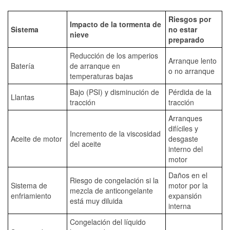
Riesgos por
Impacto de la tormenta de
Sistema
no estar
nieve
preparado
Reducción de los amperios
Arranque lento
Batería
de arranque en
o no arranque
temperaturas bajas
Bajo (PSI) y disminución de
Pérdida de la
Llantas
tracción
tracción
Arranques
difíciles y
Incremento de la viscosidad
Aceite de motor
desgaste
del aceite
interno del
motor
Daños en el
Riesgo de congelación si la
Sistema de
motor por la
mezcla de anticongelante
enfriamiento
expansión
está muy diluida
interna
Congelación del líquido