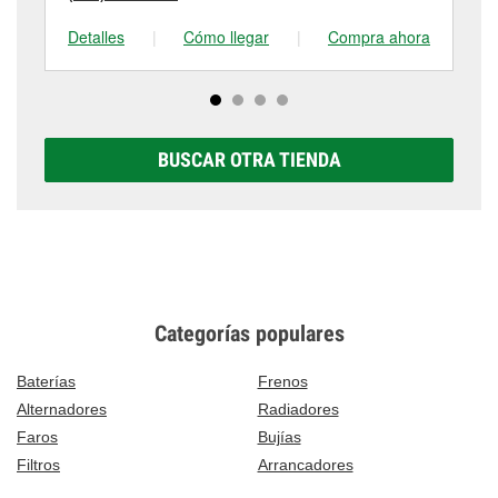
Detalles
|
Cómo llegar
|
Compra ahora
De
BUSCAR OTRA TIENDA
Categorías populares
Baterías
Frenos
Alternadores
Radiadores
Faros
Bujías
Filtros
Arrancadores