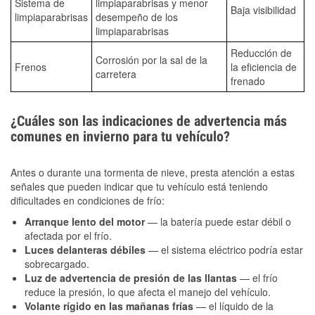
Sistema de
limpiaparabrisas y menor
Baja visibilidad
limpiaparabrisas
desempeño de los
limpiaparabrisas
Reducción de
Corrosión por la sal de la
Frenos
la eficiencia de
carretera
frenado
¿Cuáles son las indicaciones de advertencia más
comunes en invierno para tu vehículo?
Antes o durante una tormenta de nieve, presta atención a estas
señales que pueden indicar que tu vehículo está teniendo
dificultades en condiciones de frío:
Arranque lento del motor
— la batería puede estar débil o
afectada por el frío.
Luces delanteras débiles
— el sistema eléctrico podría estar
sobrecargado.
Luz de advertencia de presión de las llantas
— el frío
reduce la presión, lo que afecta el manejo del vehículo.
Volante rígido en las mañanas frías
— el líquido de la