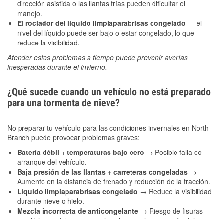
dirección asistida o las llantas frías pueden dificultar el
manejo.
El rociador del líquido limpiaparabrisas congelado
— el
nivel del líquido puede ser bajo o estar congelado, lo que
reduce la visibilidad.
Atender estos problemas a tiempo puede prevenir averías
inesperadas durante el invierno.
¿Qué sucede cuando un vehículo no está preparado
para una tormenta de nieve?
No preparar tu vehículo para las condiciones invernales en North
Branch puede provocar problemas graves:
Batería débil + temperaturas bajo cero
→ Posible falla de
arranque del vehículo.
Baja presión de las llantas + carreteras congeladas
→
Aumento en la distancia de frenado y reducción de la tracción.
Líquido limpiaparabrisas congelado
→ Reduce la visibilidad
durante nieve o hielo.
Mezcla incorrecta de anticongelante
→ Riesgo de fisuras