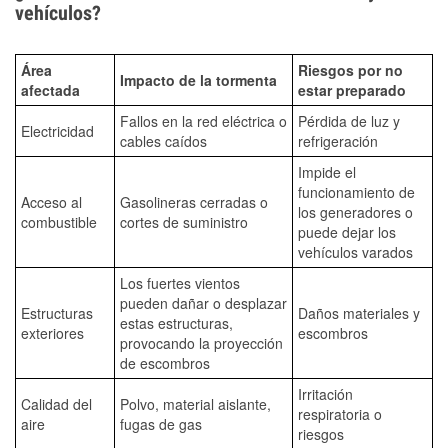
vehículos?
Área
Riesgos por no
Impacto de la tormenta
afectada
estar preparado
Fallos en la red eléctrica o
Pérdida de luz y
Electricidad
cables caídos
refrigeración
Impide el
funcionamiento de
Acceso al
Gasolineras cerradas o
los generadores o
combustible
cortes de suministro
puede dejar los
vehículos varados
Los fuertes vientos
pueden dañar o desplazar
Estructuras
Daños materiales y
estas estructuras,
exteriores
escombros
provocando la proyección
de escombros
Irritación
Calidad del
Polvo, material aislante,
respiratoria o
aire
fugas de gas
riesgos