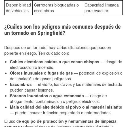
Disponibilidad
Carreteras bloqueadas o
Capacidad limitada
de vehículos
escombros
para evacuar
¿Cuáles son los peligros más comunes después de
un tornado en Springfield?
Después de un tornado, hay varias situaciones que pueden
ponerte en riesgo. Ten cuidado con:
Cables eléctricos caídos o que echan chispas
— riesgo de
electrocución o incendio.
Olores inusuales o fugas de gas
— potencial de explosión o
de inhalación de gases peligrosos.
Escombros
— el vidrio, los clavos y los materiales de techado
pueden causar lesiones.
Sótanos inundados o agua estancada
— riesgo de
ahogamiento, contaminación o peligros eléctricos.
Mala calidad del aire debido al polvo o al material aislante
— pueden causar irritación respiratoria o enfermedades.
El uso de
equipo de protección y herramientas de limpieza
seguras
reduce el riesgo de lesiones secundarias durante la