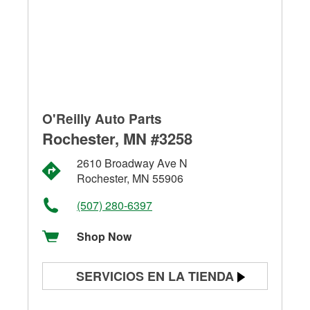
O'Reilly Auto Parts
Rochester, MN #3258
2610 Broadway Ave N
Rochester, MN 55906
(507) 280-6397
Shop Now
SERVICIOS EN LA TIENDA
Prueba de batería