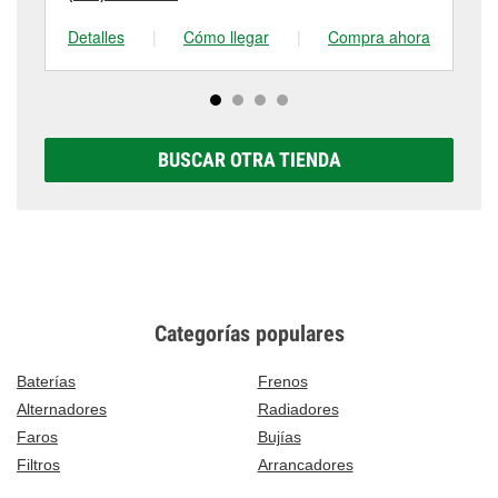
Detalles
|
Cómo llegar
|
Compra ahora
De
BUSCAR OTRA TIENDA
Categorías populares
Baterías
Frenos
Alternadores
Radiadores
Faros
Bujías
Filtros
Arrancadores