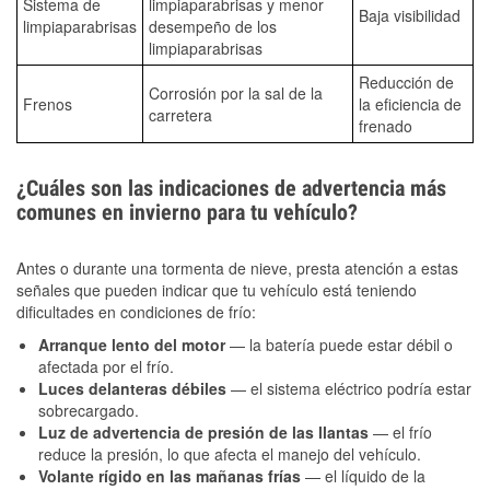
Sistema de
limpiaparabrisas y menor
Baja visibilidad
limpiaparabrisas
desempeño de los
limpiaparabrisas
Reducción de
Corrosión por la sal de la
Frenos
la eficiencia de
carretera
frenado
¿Cuáles son las indicaciones de advertencia más
comunes en invierno para tu vehículo?
Antes o durante una tormenta de nieve, presta atención a estas
señales que pueden indicar que tu vehículo está teniendo
dificultades en condiciones de frío:
Arranque lento del motor
— la batería puede estar débil o
afectada por el frío.
Luces delanteras débiles
— el sistema eléctrico podría estar
sobrecargado.
Luz de advertencia de presión de las llantas
— el frío
reduce la presión, lo que afecta el manejo del vehículo.
Volante rígido en las mañanas frías
— el líquido de la