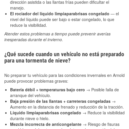
dirección asistida o las llantas frías pueden dificultar el
manejo.
El rociador del líquido limpiaparabrisas congelado
— el
nivel del líquido puede ser bajo o estar congelado, lo que
reduce la visibilidad.
Atender estos problemas a tiempo puede prevenir averías
inesperadas durante el invierno.
¿Qué sucede cuando un vehículo no está preparado
para una tormenta de nieve?
No preparar tu vehículo para las condiciones invernales en Arnold
puede provocar problemas graves:
Batería débil + temperaturas bajo cero
→ Posible falla de
arranque del vehículo.
Baja presión de las llantas + carreteras congeladas
→
Aumento en la distancia de frenado y reducción de la tracción.
Líquido limpiaparabrisas congelado
→ Reduce la visibilidad
durante nieve o hielo.
Mezcla incorrecta de anticongelante
→ Riesgo de fisuras