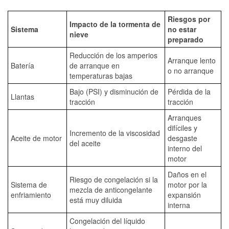
Riesgos por
Impacto de la tormenta de
Sistema
no estar
nieve
preparado
Reducción de los amperios
Arranque lento
Batería
de arranque en
o no arranque
temperaturas bajas
Bajo (PSI) y disminución de
Pérdida de la
Llantas
tracción
tracción
Arranques
difíciles y
Incremento de la viscosidad
Aceite de motor
desgaste
del aceite
interno del
motor
Daños en el
Riesgo de congelación si la
Sistema de
motor por la
mezcla de anticongelante
enfriamiento
expansión
está muy diluida
interna
Congelación del líquido