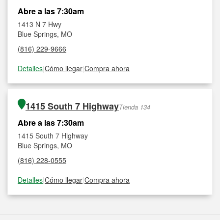
Abre a las 7:30am
1413 N 7 Hwy
Blue Springs, MO
(816) 229-9666
Detalles
|
Cómo llegar
|
Compra ahora
1415 South 7 Highway
Tienda 134
Abre a las 7:30am
1415 South 7 Highway
Blue Springs, MO
(816) 228-0555
Detalles
|
Cómo llegar
|
Compra ahora