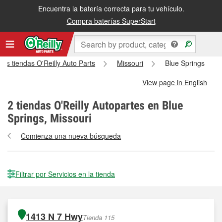
Encuentra la batería correcta para tu vehículo.
Compra baterías SuperStart
las tiendas O'Reilly Auto Parts
Missouri
Blue Springs
View page in English
2
tiendas O'Reilly Autopartes en Blue
Springs, Missouri
Comienza una nueva búsqueda
Filtrar por Servicios en la tienda
1413 N 7 Hwy
Tienda 115