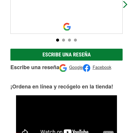
mos
ESCRIBE UNA RESEÑA
Escribe una reseña
Google
Facebook
¡Ordena en línea y recógelo en la tienda!