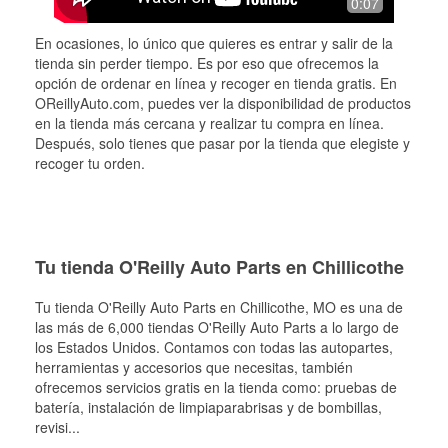
0:07
En ocasiones, lo único que quieres es entrar y salir de la
tienda sin perder tiempo. Es por eso que ofrecemos la
opción de ordenar en línea y recoger en tienda gratis. En
OReillyAuto.com, puedes ver la disponibilidad de productos
en la tienda más cercana y realizar tu compra en línea.
Después, solo tienes que pasar por la tienda que elegiste y
recoger tu orden.
Tu tienda O'Reilly Auto Parts en Chillicothe
Tu tienda O'Reilly Auto Parts en
Chillicothe
, MO es una de
las más de 6,000 tiendas O'Reilly Auto Parts a lo largo de
los Estados Unidos. Contamos con todas las autopartes,
herramientas y accesorios que necesitas, también
ofrecemos servicios gratis en la tienda como: pruebas de
batería, instalación de limpiaparabrisas y de bombillas,
revisi
...