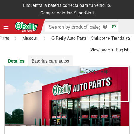
Encuentra la batería correcta para tu vehículo.
Recibe tu orden gratis al día siguiente o recógela en la tienda
Compra baterías SuperStart
Parts
Missouri
O'Reilly Auto Parts - Chillicothe Tienda #20
View page in English
Detalles
Baterías para autos