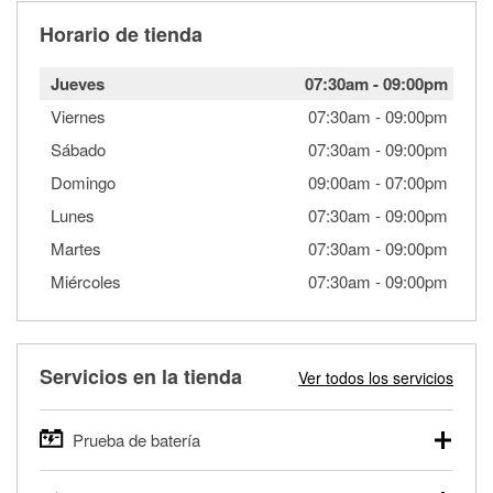
Horario de tienda
Jueves
07:30am
-
09:00pm
Viernes
07:30am
-
09:00pm
Sábado
07:30am
-
09:00pm
Domingo
09:00am
-
07:00pm
Lunes
07:30am
-
09:00pm
Martes
07:30am
-
09:00pm
Miércoles
07:30am
-
09:00pm
Servicios en la tienda
Ver todos los servicios
Prueba de batería
O'Reilly Auto Parts ofrece pruebas gratis de baterías para