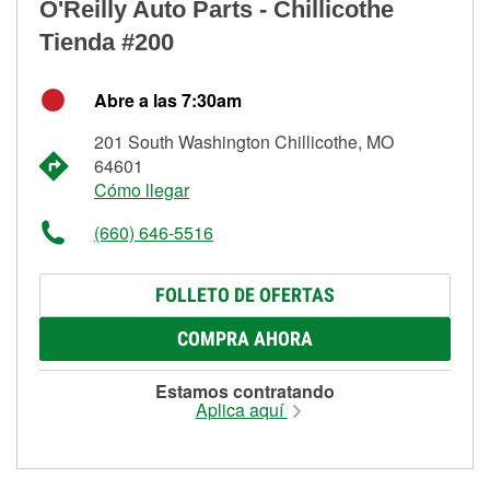
O'Reilly Auto Parts - Chillicothe
Tienda #200
Abre a las 7:30am
201 South Washington Chillicothe, MO
64601
Cómo llegar
(660) 646-5516
FOLLETO DE OFERTAS
COMPRA AHORA
Estamos contratando
Aplica aquí