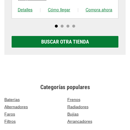
Detalles
|
Cómo llegar
|
Compra ahora
De
BUSCAR OTRA TIENDA
Categorías populares
Baterías
Frenos
Alternadores
Radiadores
Faros
Bujías
Filtros
Arrancadores