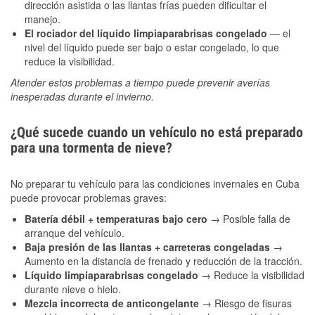
dirección asistida o las llantas frías pueden dificultar el
manejo.
El rociador del líquido limpiaparabrisas congelado
— el
nivel del líquido puede ser bajo o estar congelado, lo que
reduce la visibilidad.
Atender estos problemas a tiempo puede prevenir averías
inesperadas durante el invierno.
¿Qué sucede cuando un vehículo no está preparado
para una tormenta de nieve?
No preparar tu vehículo para las condiciones invernales en Cuba
puede provocar problemas graves:
Batería débil + temperaturas bajo cero
→ Posible falla de
arranque del vehículo.
Baja presión de las llantas + carreteras congeladas
→
Aumento en la distancia de frenado y reducción de la tracción.
Líquido limpiaparabrisas congelado
→ Reduce la visibilidad
durante nieve o hielo.
Mezcla incorrecta de anticongelante
→ Riesgo de fisuras