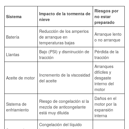
Riesgos por
Impacto de la tormenta de
Sistema
no estar
nieve
preparado
Reducción de los amperios
Arranque lento
Batería
de arranque en
o no arranque
temperaturas bajas
Bajo (PSI) y disminución de
Pérdida de la
Llantas
tracción
tracción
Arranques
difíciles y
Incremento de la viscosidad
Aceite de motor
desgaste
del aceite
interno del
motor
Daños en el
Riesgo de congelación si la
Sistema de
motor por la
mezcla de anticongelante
enfriamiento
expansión
está muy diluida
interna
Congelación del líquido