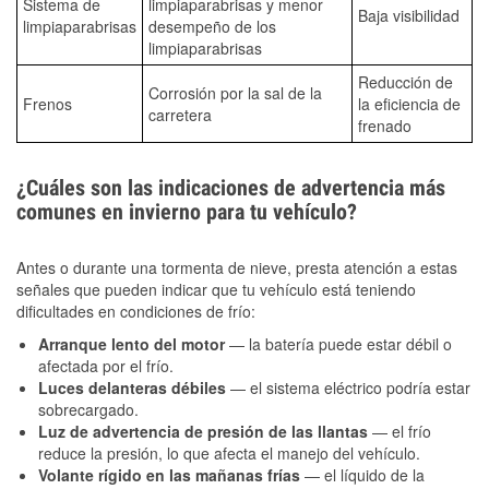
Sistema de
limpiaparabrisas y menor
Baja visibilidad
limpiaparabrisas
desempeño de los
limpiaparabrisas
Reducción de
Corrosión por la sal de la
Frenos
la eficiencia de
carretera
frenado
¿Cuáles son las indicaciones de advertencia más
comunes en invierno para tu vehículo?
Antes o durante una tormenta de nieve, presta atención a estas
señales que pueden indicar que tu vehículo está teniendo
dificultades en condiciones de frío:
Arranque lento del motor
— la batería puede estar débil o
afectada por el frío.
Luces delanteras débiles
— el sistema eléctrico podría estar
sobrecargado.
Luz de advertencia de presión de las llantas
— el frío
reduce la presión, lo que afecta el manejo del vehículo.
Volante rígido en las mañanas frías
— el líquido de la