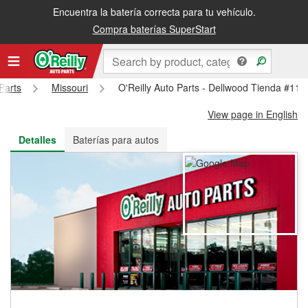
Encuentra la batería correcta para tu vehículo.
Recibe tu orden gratis al día siguiente o recógela en la tienda
Compra baterías SuperStart
Parts
Missouri
O'Reilly Auto Parts - Dellwood Tienda #118
View page in English
Detalles
Baterías para autos