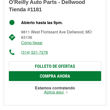
O'Reilly Auto Parts - Dellwood
Tienda #1181
Abierto hasta las 9pm.
9811 West Florissant Ave Dellwood, MO
63136
Cómo llegar
(314) 521-7278
FOLLETO DE OFERTAS
COMPRA AHORA
Estamos contratando
Aplica aquí