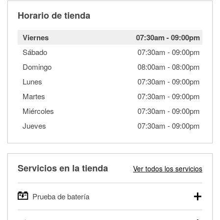
Horario de tienda
Viernes
07:30am
-
09:00pm
Sábado
07:30am
-
09:00pm
Domingo
08:00am
-
08:00pm
Lunes
07:30am
-
09:00pm
Martes
07:30am
-
09:00pm
Miércoles
07:30am
-
09:00pm
Jueves
07:30am
-
09:00pm
Servicios en la tienda
Ver todos los servicios
Prueba de batería
O'Reilly Auto Parts ofrece pruebas gratis de baterías para