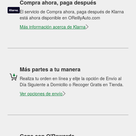
Compra ahora, paga después
El servicio de Compra ahora, paga después de Klarna
está ahora disponible en OReillyAuto.com
Más información acerca de Klarna
Más partes a tu manera
Realiza tu orden en línea y elije la opción de Envío al
Día Siguiente a Domicilio o Recoger Gratis en Tienda.
Ver opciones de envío