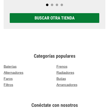
BUSCAR OTRA TIENDA
Categorías populares
Baterías
Frenos
Alternadores
Radiadores
Faros
Bujías
Filtros
Arrancadores
Conéctate con nosotros