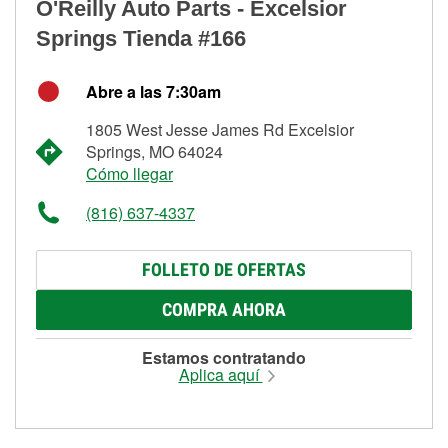
O'Reilly Auto Parts - Excelsior
Springs Tienda #166
Abre a las 7:30am
1805 West Jesse James Rd Excelsior
Springs, MO 64024
Cómo llegar
(816) 637-4337
FOLLETO DE OFERTAS
COMPRA AHORA
Estamos contratando
Aplica aquí