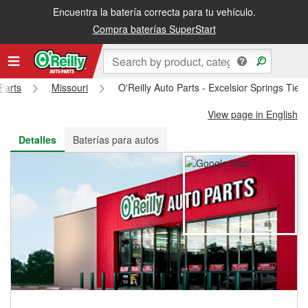
Encuentra la batería correcta para tu vehículo.
Recibe tu orden gratis al día siguiente o recógela en la tienda
Compra baterías SuperStart
Parts
Missouri
O'Reilly Auto Parts - Excelsior Springs Tie
View page in English
Detalles
Baterías para autos