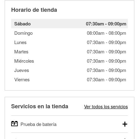
Horario de tienda
Sábado
07:30am
-
09:00pm
Domingo
08:00am
-
08:00pm
Lunes
07:30am
-
09:00pm
Martes
07:30am
-
09:00pm
Miércoles
07:30am
-
09:00pm
Jueves
07:30am
-
09:00pm
Viernes
07:30am
-
09:00pm
Servicios en la tienda
Ver todos los servicios
Prueba de batería
O'Reilly Auto Parts ofrece pruebas gratis de baterías para