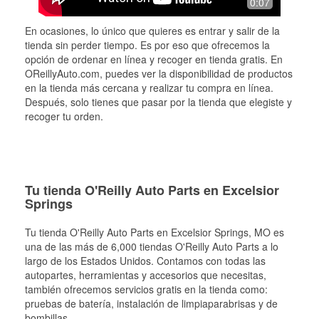
0:07
En ocasiones, lo único que quieres es entrar y salir de la
tienda sin perder tiempo. Es por eso que ofrecemos la
opción de ordenar en línea y recoger en tienda gratis. En
OReillyAuto.com, puedes ver la disponibilidad de productos
en la tienda más cercana y realizar tu compra en línea.
Después, solo tienes que pasar por la tienda que elegiste y
recoger tu orden.
Tu tienda O'Reilly Auto Parts en Excelsior
Springs
Tu tienda O'Reilly Auto Parts en
Excelsior Springs
, MO es
una de las más de 6,000 tiendas O'Reilly Auto Parts a lo
largo de los Estados Unidos. Contamos con todas las
autopartes, herramientas y accesorios que necesitas,
también ofrecemos servicios gratis en la tienda como:
pruebas de batería, instalación de limpiaparabrisas y de
bombillas,
...