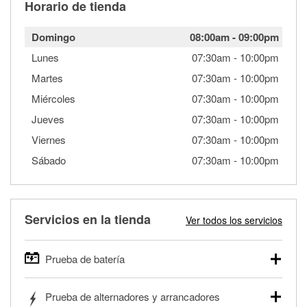
Horario de tienda
Domingo
08:00am
-
09:00pm
Lunes
07:30am
-
10:00pm
Martes
07:30am
-
10:00pm
Miércoles
07:30am
-
10:00pm
Jueves
07:30am
-
10:00pm
Viernes
07:30am
-
10:00pm
Sábado
07:30am
-
10:00pm
Servicios en la tienda
Ver todos los servicios
Prueba de batería
O'Reilly Auto Parts ofrece pruebas gratis de baterías para
Prueba de alternadores y arrancadores
autos, camionetas, SUVs, vehículos comerciales y