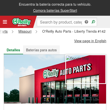
Encuentra la batería correcta para tu vehículo.
Recibe tu orden gratis al día siguiente o recógela en la tienda
Compra baterías SuperStart
Parts
Missouri
O'Reilly Auto Parts - Liberty Tienda #142
View page in English
Detalles
Baterías para autos