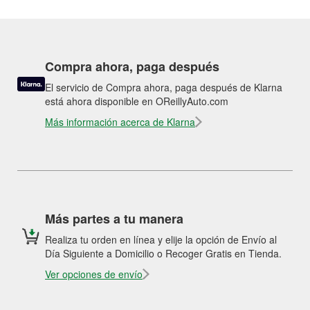
Compra ahora, paga después
El servicio de Compra ahora, paga después de Klarna
está ahora disponible en OReillyAuto.com
Más información acerca de Klarna
Más partes a tu manera
Realiza tu orden en línea y elije la opción de Envío al
Día Siguiente a Domicilio o Recoger Gratis en Tienda.
Ver opciones de envío