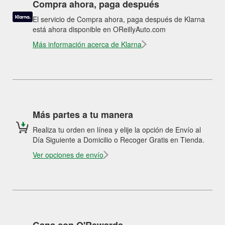
Compra ahora, paga después
El servicio de Compra ahora, paga después de Klarna
está ahora disponible en OReillyAuto.com
Más información acerca de Klarna
Más partes a tu manera
Realiza tu orden en línea y elije la opción de Envío al
Día Siguiente a Domicilio o Recoger Gratis en Tienda.
Ver opciones de envío