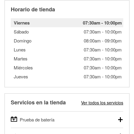
Horario de tienda
Viernes
07:30am
-
10:00pm
Sábado
07:30am
-
10:00pm
Domingo
08:00am
-
09:00pm
Lunes
07:30am
-
10:00pm
Martes
07:30am
-
10:00pm
Miércoles
07:30am
-
10:00pm
Jueves
07:30am
-
10:00pm
Servicios en la tienda
Ver todos los servicios
Prueba de batería
O'Reilly Auto Parts ofrece pruebas gratis de baterías para