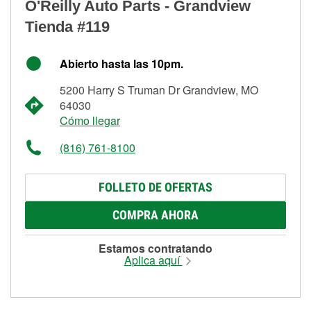
O'Reilly Auto Parts - Grandview
Tienda #119
Abierto hasta las 10pm.
5200 Harry S Truman Dr Grandview, MO
64030
Cómo llegar
(816) 761-8100
FOLLETO DE OFERTAS
COMPRA AHORA
Estamos contratando
Aplica aquí