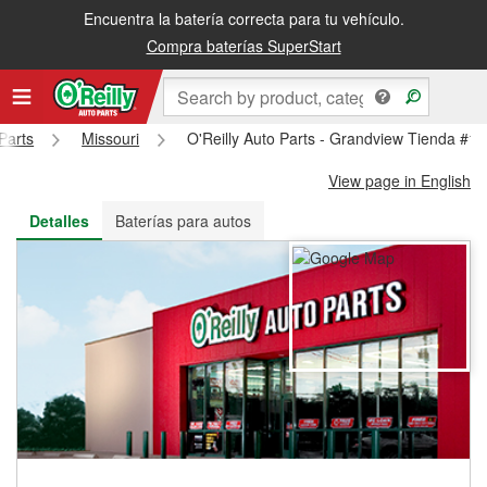
Encuentra la batería correcta para tu vehículo.
Recibe tu orden gratis al día siguiente o recógela en la tienda
Compra baterías SuperStart
Parts
Missouri
O'Reilly Auto Parts - Grandview Tienda #1
View page in English
Detalles
Baterías para autos