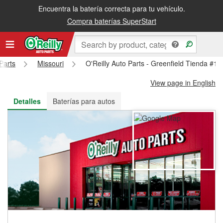
Encuentra la batería correcta para tu vehículo.
Recibe tu orden gratis al día siguiente o recógela en la tienda
Compra baterías SuperStart
Parts
Missouri
O'Reilly Auto Parts - Greenfield Tienda #1
View page in English
Detalles
Baterías para autos