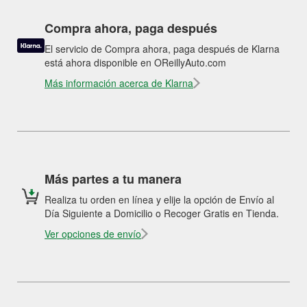
Compra ahora, paga después
El servicio de Compra ahora, paga después de Klarna
está ahora disponible en OReillyAuto.com
Más información acerca de Klarna
Más partes a tu manera
Realiza tu orden en línea y elije la opción de Envío al
Día Siguiente a Domicilio o Recoger Gratis en Tienda.
Ver opciones de envío