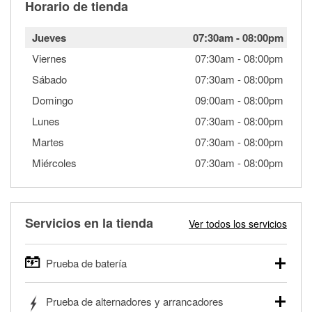
Horario de tienda
Jueves
07:30am
-
08:00pm
Viernes
07:30am
-
08:00pm
Sábado
07:30am
-
08:00pm
Domingo
09:00am
-
08:00pm
Lunes
07:30am
-
08:00pm
Martes
07:30am
-
08:00pm
Miércoles
07:30am
-
08:00pm
Servicios en la tienda
Ver todos los servicios
Prueba de batería
O'Reilly Auto Parts ofrece pruebas gratis de baterías para
Prueba de alternadores y arrancadores
autos, camionetas, SUVs, vehículos comerciales y