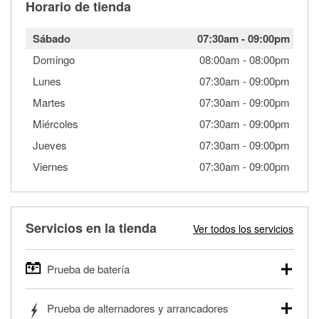
Horario de tienda
Sábado
07:30am
-
09:00pm
Domingo
08:00am
-
08:00pm
Lunes
07:30am
-
09:00pm
Martes
07:30am
-
09:00pm
Miércoles
07:30am
-
09:00pm
Jueves
07:30am
-
09:00pm
Viernes
07:30am
-
09:00pm
Servicios en la tienda
Ver todos los servicios
Prueba de batería
O'Reilly Auto Parts ofrece pruebas gratis de baterías para
Prueba de alternadores y arrancadores
autos, camionetas, SUVs, vehículos comerciales y