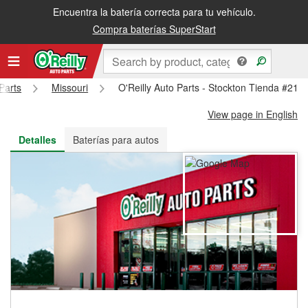
Encuentra la batería correcta para tu vehículo.
Recibe tu orden gratis al día siguiente o recógela en la tienda
Compra baterías SuperStart
Parts
Missouri
O'Reilly Auto Parts - Stockton Tienda #219
View page in English
Detalles
Baterías para autos