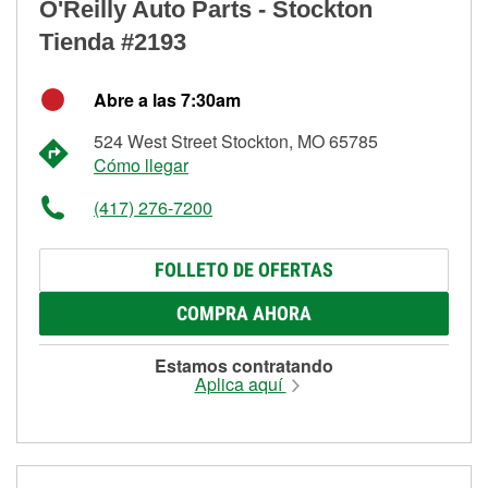
O'Reilly Auto Parts - Stockton
Tienda #2193
Abre a las 7:30am
524 West Street Stockton, MO 65785
Cómo llegar
(417) 276-7200
FOLLETO DE OFERTAS
COMPRA AHORA
Estamos contratando
Aplica aquí