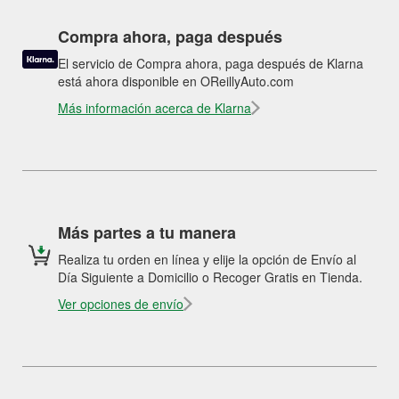
Compra ahora, paga después
El servicio de Compra ahora, paga después de Klarna
está ahora disponible en OReillyAuto.com
Más información acerca de Klarna
Más partes a tu manera
Realiza tu orden en línea y elije la opción de Envío al
Día Siguiente a Domicilio o Recoger Gratis en Tienda.
Ver opciones de envío