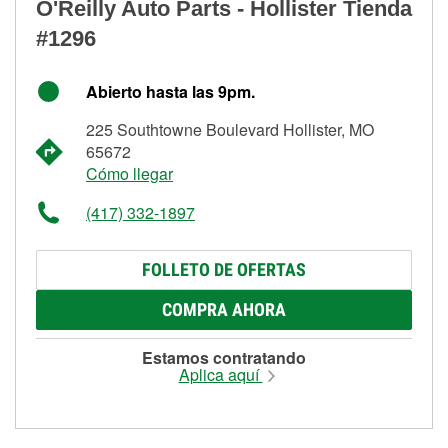
O'Reilly Auto Parts - Hollister Tienda
#1296
Abierto hasta las 9pm.
225 Southtowne Boulevard Hollister, MO
65672
Cómo llegar
(417) 332-1897
FOLLETO DE OFERTAS
COMPRA AHORA
Estamos contratando
Aplica aquí