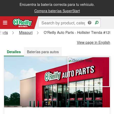
Encuentra la batería correcta para tu vehículo.
Recibe tu orden gratis al día siguiente o recógela en la tienda
Compra baterías SuperStart
Parts
Missouri
O'Reilly Auto Parts - Hollister Tienda #1296
View page in English
Detalles
Baterías para autos