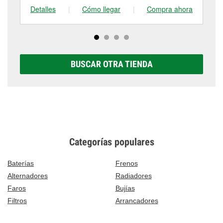
Detalles
|
Cómo llegar
|
Compra ahora
De
BUSCAR OTRA TIENDA
Categorías populares
Baterías
Frenos
Alternadores
Radiadores
Faros
Bujías
Filtros
Arrancadores