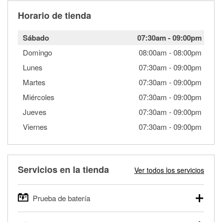
Horario de tienda
Sábado
07:30am
-
09:00pm
Domingo
08:00am
-
08:00pm
Lunes
07:30am
-
09:00pm
Martes
07:30am
-
09:00pm
Miércoles
07:30am
-
09:00pm
Jueves
07:30am
-
09:00pm
Viernes
07:30am
-
09:00pm
Servicios en la tienda
Ver todos los servicios
Prueba de batería
O'Reilly Auto Parts ofrece pruebas gratis de baterías para