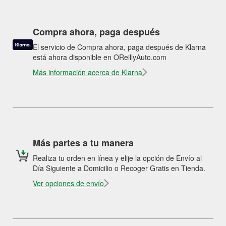
Compra ahora, paga después
El servicio de Compra ahora, paga después de Klarna
está ahora disponible en OReillyAuto.com
Más información acerca de Klarna
Más partes a tu manera
Realiza tu orden en línea y elije la opción de Envío al
Día Siguiente a Domicilio o Recoger Gratis en Tienda.
Ver opciones de envío