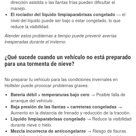
dirección asistida o las llantas frías pueden dificultar el
manejo.
El rociador del líquido limpiaparabrisas congelado
— el
nivel del líquido puede ser bajo o estar congelado, lo que
reduce la visibilidad.
Atender estos problemas a tiempo puede prevenir averías
inesperadas durante el invierno.
¿Qué sucede cuando un vehículo no está preparado
para una tormenta de nieve?
No preparar tu vehículo para las condiciones invernales en
Hollister puede provocar problemas graves:
Batería débil + temperaturas bajo cero
→ Posible falla de
arranque del vehículo.
Baja presión de las llantas + carreteras congeladas
→
Aumento en la distancia de frenado y reducción de la tracción.
Líquido limpiaparabrisas congelado
→ Reduce la visibilidad
durante nieve o hielo.
Mezcla incorrecta de anticongelante
→ Riesgo de fisuras