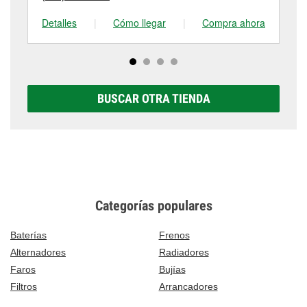
Detalles
|
Cómo llegar
|
Compra ahora
De
BUSCAR OTRA TIENDA
Categorías populares
Baterías
Frenos
Alternadores
Radiadores
Faros
Bujías
Filtros
Arrancadores