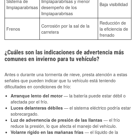
Sistema de
limpiaparabrisas y menor
Baja visibilidad
limpiaparabrisas
desempeño de los
limpiaparabrisas
Reducción de
Corrosión por la sal de la
Frenos
la eficiencia de
carretera
frenado
¿Cuáles son las indicaciones de advertencia más
comunes en invierno para tu vehículo?
Antes o durante una tormenta de nieve, presta atención a estas
señales que pueden indicar que tu vehículo está teniendo
dificultades en condiciones de frío:
Arranque lento del motor
— la batería puede estar débil o
afectada por el frío.
Luces delanteras débiles
— el sistema eléctrico podría estar
sobrecargado.
Luz de advertencia de presión de las llantas
— el frío
reduce la presión, lo que afecta el manejo del vehículo.
Volante rígido en las mañanas frías
— el líquido de la