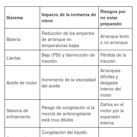
Riesgos por
Impacto de la tormenta de
Sistema
no estar
nieve
preparado
Reducción de los amperios
Arranque lento
Batería
de arranque en
o no arranque
temperaturas bajas
Bajo (PSI) y disminución de
Pérdida de la
Llantas
tracción
tracción
Arranques
difíciles y
Incremento de la viscosidad
Aceite de motor
desgaste
del aceite
interno del
motor
Daños en el
Riesgo de congelación si la
Sistema de
motor por la
mezcla de anticongelante
enfriamiento
expansión
está muy diluida
interna
Congelación del líquido