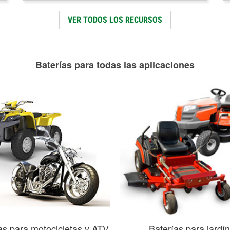
VER TODOS LOS RECURSOS
Baterías para todas las aplicaciones
as para motocicletas y ATV
Baterías para jardín