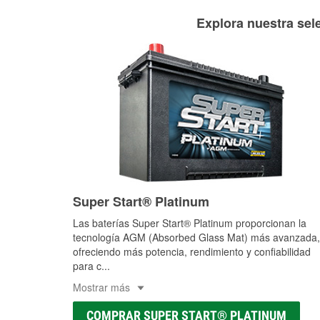
Explora nuestra sele
Super Start® Platinum
Las baterías Super Start® Platinum proporcionan la
tecnología AGM (Absorbed Glass Mat) más avanzada,
ofreciendo más potencia, rendimiento y confiabilidad
para c
...
Mostrar más
COMPRAR SUPER START® PLATINUM