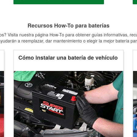
Recursos How-To para baterías
s? Visita nuestra página How-To para obtener guías informativas, rec
yudarán a reemplazar, dar mantenimiento o elegir la mejor batería par
Cómo instalar una batería de vehículo