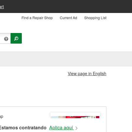
rt
Find a Repair Shop
Current Ad
Shopping List
View page in English
Estamos contratando
Aplica aquí