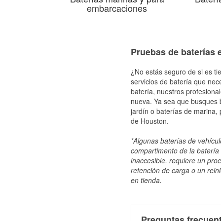
embarcaciones
Pruebas de baterías 
¿No estás seguro de si es ti
servicios de batería que nec
batería, nuestros profesiona
nueva. Ya sea que busques ba
jardín o baterías de marina,
de Houston.
*Algunas baterías de vehículo
compartimento de la batería 
inaccesible, requiere un pro
retención de carga o un reini
en tienda.
Preguntas frecuent