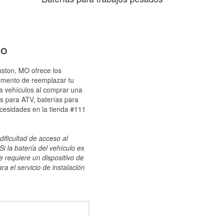
MO
uston, MO ofrece los
momento de reemplazar tu
ra vehículos al comprar una
s para ATV, baterías para
ecesidades en la tienda #111
dificultad de acceso al
i la batería del vehículo es
e requiere un dispositivo de
ra el servicio de instalación