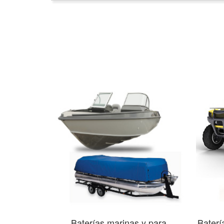
Baterías marinas y para
Baterí