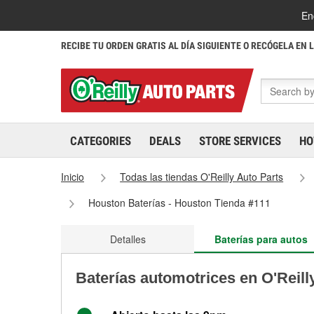
En
RECIBE TU ORDEN GRATIS AL DÍA SIGUIENTE O RECÓGELA EN 
CATEGORIES
DEALS
STORE SERVICES
HO
Inicio
Todas las tiendas O'Reilly Auto Parts
Houston Baterías - Houston Tienda #111
Detalles
Baterías para autos
Baterías automotrices en O'Reil