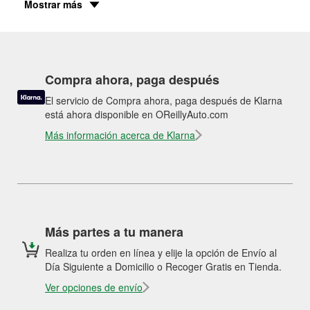
Mostrar más
Compra ahora, paga después
El servicio de Compra ahora, paga después de Klarna
está ahora disponible en OReillyAuto.com
Más información acerca de Klarna
Más partes a tu manera
Realiza tu orden en línea y elije la opción de Envío al
Día Siguiente a Domicilio o Recoger Gratis en Tienda.
Ver opciones de envío