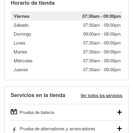
Horario de tienda
Viernes
07:30am
-
09:00pm
Sábado
07:30am
-
09:00pm
Domingo
08:00am
-
08:00pm
Lunes
07:30am
-
09:00pm
Martes
07:30am
-
09:00pm
Miércoles
07:30am
-
09:00pm
Jueves
07:30am
-
09:00pm
Servicios en la tienda
Ver todos los servicios
Prueba de batería
O'Reilly Auto Parts ofrece pruebas gratis de baterías para
Prueba de alternadores y arrancadores
autos, camionetas, SUVs, vehículos comerciales y