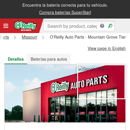
Encuentra la batería correcta para tu vehículo.
Recibe tu orden gratis al día siguiente o recógela en la tienda
Compra baterías SuperStart
Parts
Missouri
O'Reilly Auto Parts - Mountain Grove Tien
View page in English
Detalles
Baterías para autos