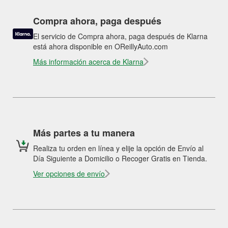
Compra ahora, paga después
El servicio de Compra ahora, paga después de Klarna
está ahora disponible en OReillyAuto.com
Más información acerca de Klarna
Más partes a tu manera
Realiza tu orden en línea y elije la opción de Envío al
Día Siguiente a Domicilio o Recoger Gratis en Tienda.
Ver opciones de envío