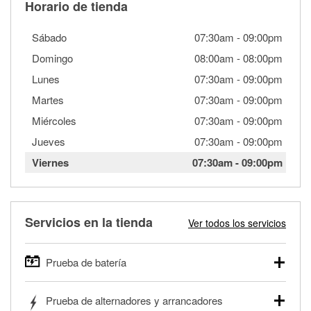
Horario de tienda
Sábado
07:30am
-
09:00pm
Domingo
08:00am
-
08:00pm
Lunes
07:30am
-
09:00pm
Martes
07:30am
-
09:00pm
Miércoles
07:30am
-
09:00pm
Jueves
07:30am
-
09:00pm
Viernes
07:30am
-
09:00pm
Servicios en la tienda
Ver todos los servicios
Prueba de batería
O'Reilly Auto Parts ofrece pruebas gratis de baterías para
Prueba de alternadores y arrancadores
autos, camionetas, SUVs, vehículos comerciales y