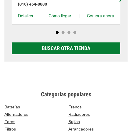
(816) 454-8880
(8
Detalles
|
Cómo llegar
|
Compra ahora
De
BUSCAR OTRA TIENDA
Categorías populares
Baterías
Frenos
Alternadores
Radiadores
Faros
Bujías
Filtros
Arrancadores