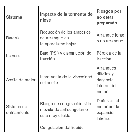
Riesgos por
Impacto de la tormenta de
Sistema
no estar
nieve
preparado
Reducción de los amperios
Arranque lento
Batería
de arranque en
o no arranque
temperaturas bajas
Bajo (PSI) y disminución de
Pérdida de la
Llantas
tracción
tracción
Arranques
difíciles y
Incremento de la viscosidad
Aceite de motor
desgaste
del aceite
interno del
motor
Daños en el
Riesgo de congelación si la
Sistema de
motor por la
mezcla de anticongelante
enfriamiento
expansión
está muy diluida
interna
Congelación del líquido