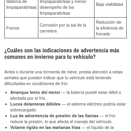
Sistema de
limpiaparabrisas y menor
Baja visibilidad
limpiaparabrisas
desempeño de los
limpiaparabrisas
Reducción de
Corrosión por la sal de la
Frenos
la eficiencia de
carretera
frenado
¿Cuáles son las indicaciones de advertencia más
comunes en invierno para tu vehículo?
Antes o durante una tormenta de nieve, presta atención a estas
señales que pueden indicar que tu vehículo está teniendo
dificultades en condiciones de frío:
Arranque lento del motor
— la batería puede estar débil o
afectada por el frío.
Luces delanteras débiles
— el sistema eléctrico podría estar
sobrecargado.
Luz de advertencia de presión de las llantas
— el frío
reduce la presión, lo que afecta el manejo del vehículo.
Volante rígido en las mañanas frías
— el líquido de la