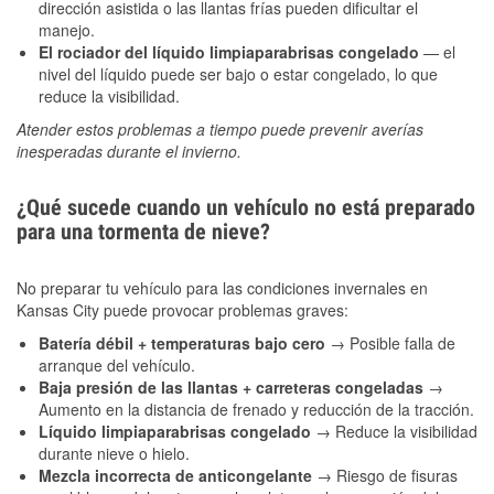
dirección asistida o las llantas frías pueden dificultar el
manejo.
El rociador del líquido limpiaparabrisas congelado
— el
nivel del líquido puede ser bajo o estar congelado, lo que
reduce la visibilidad.
Atender estos problemas a tiempo puede prevenir averías
inesperadas durante el invierno.
¿Qué sucede cuando un vehículo no está preparado
para una tormenta de nieve?
No preparar tu vehículo para las condiciones invernales en
Kansas City puede provocar problemas graves:
Batería débil + temperaturas bajo cero
→ Posible falla de
arranque del vehículo.
Baja presión de las llantas + carreteras congeladas
→
Aumento en la distancia de frenado y reducción de la tracción.
Líquido limpiaparabrisas congelado
→ Reduce la visibilidad
durante nieve o hielo.
Mezcla incorrecta de anticongelante
→ Riesgo de fisuras