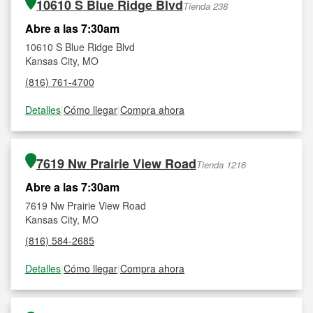
10610 S Blue Ridge Blvd
Tienda 238
Abre a las 7:30am
10610 S Blue Ridge Blvd
Kansas City, MO
(816) 761-4700
Detalles
|
Cómo llegar
|
Compra ahora
7619 Nw Prairie View Road
Tienda 1216
Abre a las 7:30am
7619 Nw Prairie View Road
Kansas City, MO
(816) 584-2685
Detalles
|
Cómo llegar
|
Compra ahora