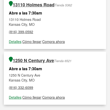
13110 Holmes Road
Tienda 5362
Abre a las 7:30am
13110 Holmes Road
Kansas City, MO
(816) 399-0592
Detalles
|
Cómo llegar
|
Compra ahora
1250 N Century Ave
Tienda 6521
Abre a las 7:30am
1250 N Century Ave
Kansas City, MO
(816) 332-6099
Detalles
|
Cómo llegar
|
Compra ahora