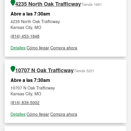
4235 North Oak Trafficway
Tienda 1661
Abre a las 7:30am
4235 North Oak Trafficway
Kansas City, MO
(816) 453-1848
Detalles
|
Cómo llegar
|
Compra ahora
10707 N Oak Trafficway
Tienda 5221
Abre a las 7:30am
10707 N Oak Trafficway
Kansas City, MO
(816) 839-5002
Detalles
|
Cómo llegar
|
Compra ahora