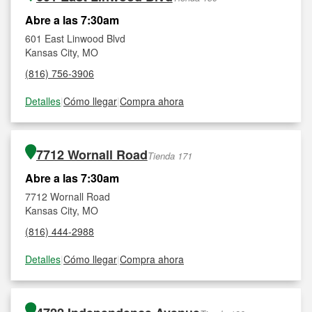
Abre a las 7:30am
601 East Linwood Blvd
Kansas City, MO
(816) 756-3906
Detalles
|
Cómo llegar
|
Compra ahora
7712 Wornall Road
Tienda 171
Abre a las 7:30am
7712 Wornall Road
Kansas City, MO
(816) 444-2988
Detalles
|
Cómo llegar
|
Compra ahora