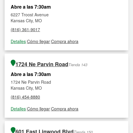
Abre a las 7:30am
6227 Troost Avenue
Kansas City, MO
(816) 361-9017
Detalles
|
Cómo llegar
|
Compra ahora
1724 Ne Parvin Road
Tienda 143
Abre a las 7:30am
1724 Ne Parvin Road
Kansas City, MO
(816) 454-8880
Detalles
|
Cómo llegar
|
Compra ahora
601 East Linwood Blvd
Tienda 150