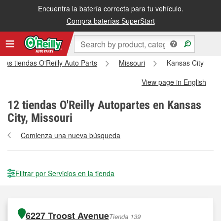
Encuentra la batería correcta para tu vehículo.
Compra baterías SuperStart
 las tiendas O'Reilly Auto Parts
Missouri
Kansas City
View page in English
12
tiendas O'Reilly Autopartes en Kansas
City, Missouri
Comienza una nueva búsqueda
Filtrar por Servicios en la tienda
6227 Troost Avenue
Tienda 139