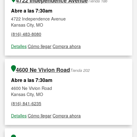
4722 Independence Avenue
Tienda 186
Abre a las 7:30am
4722 Independence Avenue
Kansas City, MO
(816) 483-8080
Detalles
|
Cómo llegar
|
Compra ahora
4600 Ne Vivion Road
Tienda 202
Abre a las 7:30am
4600 Ne Vivion Road
Kansas City, MO
(816) 841-6235
Detalles
|
Cómo llegar
|
Compra ahora