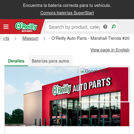
Encuentra la batería correcta para tu vehículo.
Recibe tu orden gratis al día siguiente o recógela en la tienda
Compra baterías SuperStart
Parts
Missouri
O'Reilly Auto Parts - Marshall Tienda #201
View page in English
Detalles
Baterías para autos