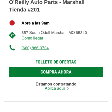
O'Reilly Auto Parts - Marshall
Tienda #201
Abre a las 9am
857 South Odell Marshall, MO 65340
Cómo llegar
(660) 886-3724
FOLLETO DE OFERTAS
COMPRA AHORA
Estamos contratando
Aplica aquí