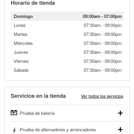
Horario de tienda
Domingo
09:00am
-
07:00pm
Lunes
07:30am
-
09:00pm
Martes
07:30am
-
09:00pm
Miércoles
07:30am
-
09:00pm
Jueves
07:30am
-
09:00pm
Viernes
07:30am
-
09:00pm
Sábado
07:30am
-
09:00pm
Servicios en la tienda
Ver todos los servicios
Prueba de batería
O'Reilly Auto Parts ofrece pruebas gratis de baterías para
Prueba de alternadores y arrancadores
autos, camionetas, SUVs, vehículos comerciales y