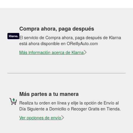
Compra ahora, paga después
El servicio de Compra ahora, paga después de Klarna
está ahora disponible en OReillyAuto.com
Más información acerca de Klarna
Más partes a tu manera
Realiza tu orden en línea y elije la opción de Envío al
Día Siguiente a Domicilio o Recoger Gratis en Tienda.
Ver opciones de envío