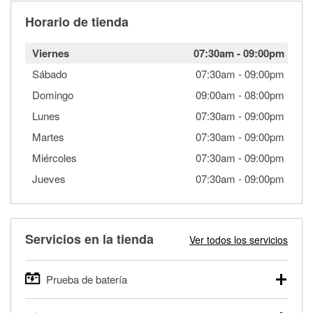
Horario de tienda
Viernes
07:30am
-
09:00pm
Sábado
07:30am
-
09:00pm
Domingo
09:00am
-
08:00pm
Lunes
07:30am
-
09:00pm
Martes
07:30am
-
09:00pm
Miércoles
07:30am
-
09:00pm
Jueves
07:30am
-
09:00pm
Servicios en la tienda
Ver todos los servicios
Prueba de batería
O'Reilly Auto Parts ofrece pruebas gratis de baterías para