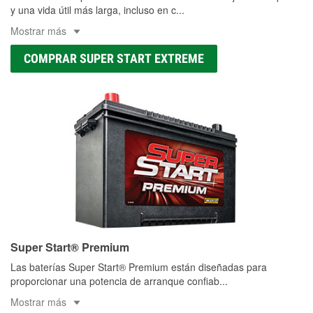
y una vida útil más larga, incluso en c
...
Mostrar más
COMPRAR SUPER START EXTREME
Super Start® Premium
Las baterías Super Start® Premium están diseñadas para
proporcionar una potencia de arranque confiab
...
Mostrar más