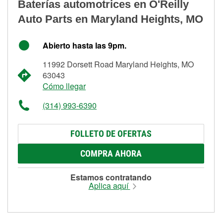
Baterías automotrices en O'Reilly
Auto Parts en Maryland Heights, MO
Abierto hasta las 9pm.
11992 Dorsett Road Maryland Heights, MO
63043
Cómo llegar
(314) 993-6390
FOLLETO DE OFERTAS
COMPRA AHORA
Estamos contratando
Aplica aquí