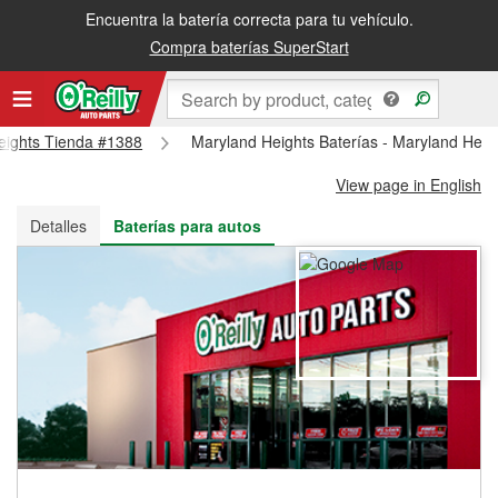
Encuentra la batería correcta para tu vehículo.
Recibe tu orden gratis al día siguiente o recógela en la tienda
Compra baterías SuperStart
Heights Tienda #1388
Maryland Heights Baterías - Maryland Hei
View page in English
Detalles
Baterías para autos