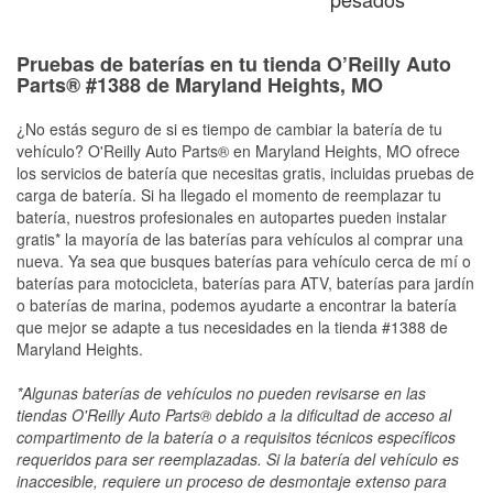
Pruebas de baterías en tu tienda O’Reilly Auto
Parts® #1388 de Maryland Heights, MO
¿No estás seguro de si es tiempo de cambiar la batería de tu
vehículo? O'Reilly Auto Parts® en Maryland Heights, MO ofrece
los servicios de batería que necesitas gratis, incluidas pruebas de
carga de batería. Si ha llegado el momento de reemplazar tu
batería, nuestros profesionales en autopartes pueden instalar
gratis* la mayoría de las baterías para vehículos al comprar una
nueva. Ya sea que busques baterías para vehículo cerca de mí o
baterías para motocicleta, baterías para ATV, baterías para jardín
o baterías de marina, podemos ayudarte a encontrar la batería
que mejor se adapte a tus necesidades en la tienda #1388 de
Maryland Heights.
*Algunas baterías de vehículos no pueden revisarse en las
tiendas O'Reilly Auto Parts® debido a la dificultad de acceso al
compartimento de la batería o a requisitos técnicos específicos
requeridos para ser reemplazadas. Si la batería del vehículo es
inaccesible, requiere un proceso de desmontaje extenso para