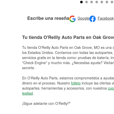
Escribe una reseña
Google
Facebook
Tu tienda O'Reilly Auto Parts en Oak Grov
Tu tienda O'Reilly Auto Parts en
Oak Grove
, MO es una d
los Estados Unidos. Contamos con todas las autopartes,
servicios gratis en la tienda como: pruebas de batería, in
"Check Engine" y mucho más. ¿Necesitas ayuda? Visítano
servirte.
En O'Reilly Auto Parts, estamos comprometidos a ayudart
dinero en el proceso. Nuestro
folleto
incluye las ofertas 
autopartes, herramientas y accesorios, con nuestros
cup
lealtad
.
®
¡Sigue adelante con O'Reilly!