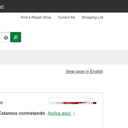
rt
Find a Repair Shop
Current Ad
Shopping List
View page in English
Estamos contratando
Aplica aquí