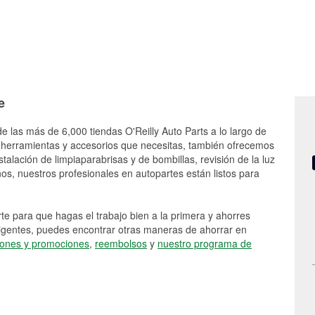
e
e las más de 6,000 tiendas O'Reilly Auto Parts a lo largo de
 herramientas y accesorios que necesitas, también ofrecemos
stalación de limpiaparabrisas y de bombillas, revisión de la luz
s, nuestros profesionales en autopartes están listos para
e para que hagas el trabajo bien a la primera y ahorres
vigentes, puedes encontrar otras maneras de ahorrar en
ones y promociones
,
reembolsos
y
nuestro programa de