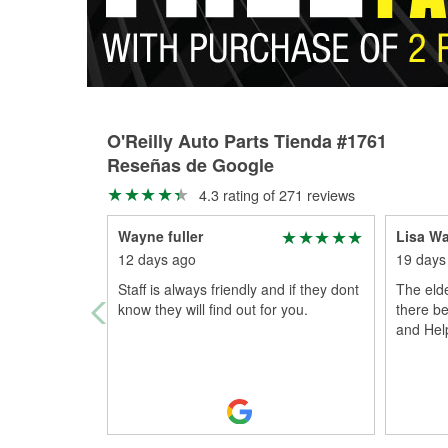
O'Reilly Auto Parts Tienda #1761
Reseñas de Google
4.3 rating of 271 reviews
Wayne fuller
Lisa Wa
12 days ago
19 days
Staff is always friendly and if they dont
The elde
know they will find out for you.
there be
and Help