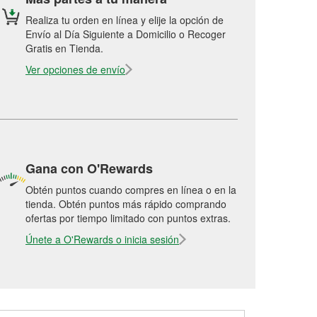
Realiza tu orden en línea y elije la opción de
Envío al Día Siguiente a Domicilio o Recoger
Gratis en Tienda.
Ver opciones de envío
Gana con O'Rewards
Obtén puntos cuando compres en línea o en la
tienda. Obtén puntos más rápido comprando
ofertas por tiempo limitado con puntos extras.
Únete a O'Rewards o inicia sesión