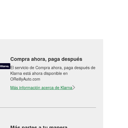
Compra ahora, paga después
El servicio de Compra ahora, paga después de
Klarna está ahora disponible en
OReillyAuto.com
Más información acerca de Klarna
Más partes a tu manera