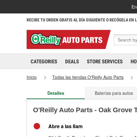
En
RECIBE TU ORDEN GRATIS AL DÍA SIGUIENTE O RECÓGELA EN 
CATEGORIES
DEALS
STORE SERVICES
HO
Inicio
Todas las tiendas O'Reilly Auto Parts
Detalles
Baterías para autos
O'Reilly Auto Parts - Oak Grove 
Abre a las 8am